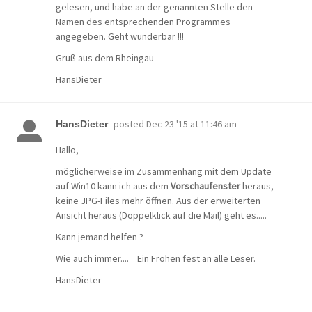
gelesen, und habe an der genannten Stelle den
Namen des entsprechenden Programmes
angegeben. Geht wunderbar !!!
Gruß aus dem Rheingau
HansDieter
posted
Dec 23 '15 at 11:46 am
HansDieter
Hallo,
möglicherweise im Zusammenhang mit dem Update
auf Win10 kann ich aus dem
Vorschaufenster
heraus,
keine JPG-Files mehr öffnen. Aus der erweiterten
Ansicht heraus (Doppelklick auf die Mail) geht es.....
Kann jemand helfen ?
Wie auch immer.... Ein Frohen fest an alle Leser.
HansDieter