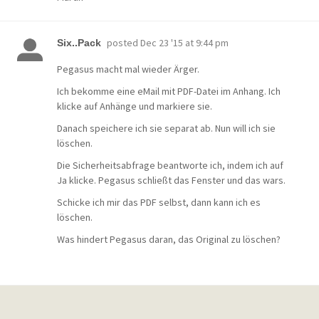
posted
Dec 23 '15 at 9:44 pm
Six..Pack
Pegasus macht mal wieder Ärger.
Ich bekomme eine eMail mit PDF-Datei im Anhang. Ich
klicke auf Anhänge und markiere sie.
Danach speichere ich sie separat ab. Nun will ich sie
löschen.
Die Sicherheitsabfrage beantworte ich, indem ich auf
Ja klicke. Pegasus schließt das Fenster und das wars.
Schicke ich mir das PDF selbst, dann kann ich es
löschen.
Was hindert Pegasus daran, das Original zu löschen?