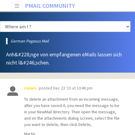
PMAIL COMMUNITY
German Pegasus Mail
Anh&#228;nge von empfangenen eMails lassen sich
nicht l&#246;schen.
posted
Dec 23 '15 at 10:48 pm
irelam
To delete an attachment from an incoming message,
after you have saved it, you need the message to be
in your NewMail directory. Then open the message,
and on the attachments dialog screen, select the file
you want to delete, then click Delete,
Martin