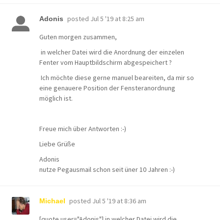
posted
Jul 5 '19 at 8:25 am
Adonis
Guten morgen zusammen,
in welcher Datei wird die Anordnung der einzelen
Fenter vom Hauptbildschirm abgespeichert ?
Ich möchte diese gerne manuel beareiten, da mir so
eine genauere Position der Fensteranordnung
möglich ist.
Freue mich über Antworten :-)
Liebe Grüße
Adonis
nutze Pegausmail schon seit üner 10 Jahren :-)
posted
Jul 5 '19 at 8:36 am
Michael
[quote user="Adonis"] in welcher Datei wird die