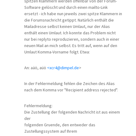
spitzen Klammern werden offenbar von der Forum-
Software gelöscht und durch einen mailto-Link
ersetzt - ich habe nun jeweils zwei spitze Klammern in
die Forumsnachricht getippt. Natürlich enthält die
Mailadresse selbst keinen Umlaut, nur der Alias
enthält einen Umlaut. Ich konnte das Problem nicht
nur bei replyto reproduzieren, sondern auch in einer
neuen Mail an mich selbst. Es tritt auf, wenn auf den
Umlaut Komma-Vorname folgt. Etwa:
An: aäö, aüö
<xcr4@dimpel.de
>
In der Fehlermeldung fehlen die Zeichen des Alias
nach dem Komma vor "Recipient address rejected".
Fehlermeldung:
Die Zustellung der folgenden Nachricht ist aus einem
der
folgenden Gruende, den entweder das
Zustellungssystem auf Ihrem