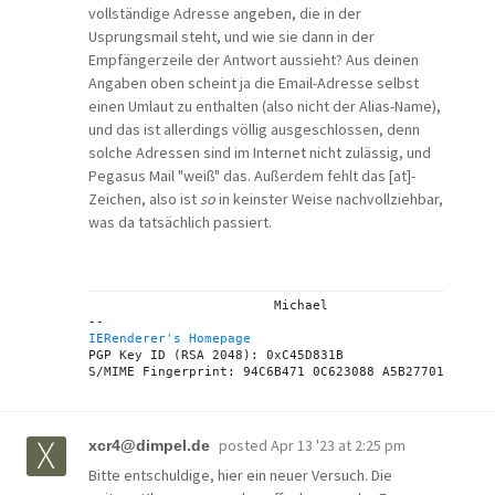
vollständige Adresse angeben, die in der
Usprungsmail steht, und wie sie dann in der
Empfängerzeile der Antwort aussieht? Aus deinen
Angaben oben scheint ja die Email-Adresse selbst
einen Umlaut zu enthalten (also nicht der Alias-Name),
und das ist allerdings völlig ausgeschlossen, denn
solche Adressen sind im Internet nicht zulässig, und
Pegasus Mail "weiß" das. Außerdem fehlt das [at]-
Zeichen, also ist
so
in keinster Weise nachvollziehbar,
was da tatsächlich passiert.
			Michael

IERenderer's Homepage
PGP Key ID (RSA 2048): 0xC45D831B

posted
Apr 13 '23 at 2:25 pm
xcr4@dimpel.de
Bitte entschuldige, hier ein neuer Versuch. Die