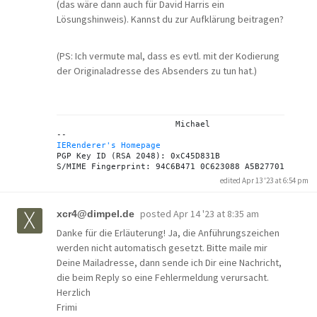
(das wäre dann auch für David Harris ein
Lösungshinweis). Kannst du zur Aufklärung beitragen?
(PS: Ich vermute mal, dass es evtl. mit der Kodierung
der Originaladresse des Absenders zu tun hat.)
			Michael

IERenderer's Homepage
PGP Key ID (RSA 2048): 0xC45D831B

edited Apr 13 '23 at 6:54 pm
posted
Apr 14 '23 at 8:35 am
xcr4@dimpel.de
Danke für die Erläuterung! Ja, die Anführungszeichen
werden nicht automatisch gesetzt. Bitte maile mir
Deine Mailadresse, dann sende ich Dir eine Nachricht,
die beim Reply so eine Fehlermeldung verursacht.
Herzlich
Frimi