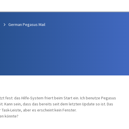
German Pegasus Mail
etzt fest: das Hilfe-System friert beim Start ein. Ich benutze Pegasus
 bit. Kann sein, dass das bereits seit dem letzten Update so ist. Das
r Task-Leiste, aber es erscheint kein Fenster.
ren könnte?