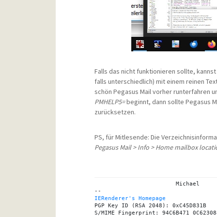
Falls das nicht funktionieren sollte, kann
falls unterschiedlich) mit einem reinen T
schön Pegasus Mail vorher runterfahren un
PMHELP5=
beginnt, dann sollte Pegasus M
zurücksetzen.
PS, für Mitlesende: Die Verzeichnisinform
Pegasus Mail > Info > Home mailbox locati
			Michael

IERenderer's Homepage
PGP Key ID (RSA 2048): 0xC45D831B
