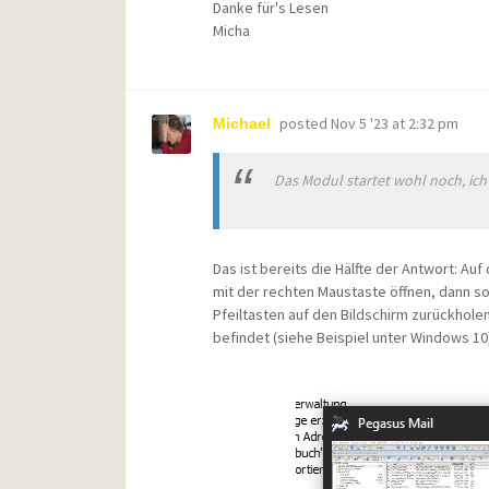
Danke für's Lesen
Micha
posted
Nov 5 '23 at 2:32 pm
Michael
Das Modul startet wohl noch, ich s
Das ist bereits die Hälfte der Antwort: 
mit der rechten Maustaste öffnen, dann so
Pfeiltasten auf den Bildschirm zurückhole
befindet (siehe Beispiel unter Windows 10)