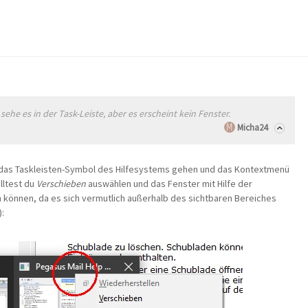
ehe es in der Task-Leiste, aber es erscheint kein Fenster.
Micha24
Auf das Taskleisten-Symbol des Hilfesystems gehen und das Kontextmenü
lltest du
Verschieben
auswählen und das Fenster mit Hilfe der
n können, da es sich vermutlich außerhalb des sichtbaren Bereiches
: