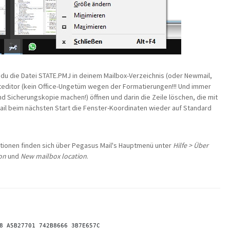
st du die Datei STATE.PMJ in deinem Mailbox-Verzeichnis (oder Newmail,
exteditor (kein Office-Ungetüm wegen der Formatierungen!!! Und immer
d Sicherungskopie machen!) öffnen und darin die Zeile löschen, die mit
ail beim nächsten Start die Fenster-Koordinaten wieder auf Standard
ationen finden sich über Pegasus Mail's Hauptmenü unter
Hilfe > Über
on
und
New mailbox location
.