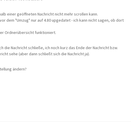
halb einer geöffneten Nachricht nicht mehr scrollen kann.
vor dem "Umzug" nur auf 4.80 upgedatet - ich kann nicht sagen, ob dort
er Ordnerübersicht funktioniert.
h die Nachricht schließe, ich noch kurz das Ende der Nachricht bzw.
icht sehe (aber dann schließt sich die Nachricht ja).
stellung ändern?