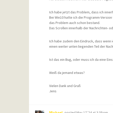
Ich habe jetzt das Problem, dass ich inner
Bei Win10 hatte ich die Programm-Version 
das Problem auch schon bestand.
Das Scrollen innerhalb der Nachrichten- od
Ich habe zudem den Eindruck, dass wenn ic
einen weiter unten liegenden Teil der Nachr
Ist das ein Bug, oder muss ich da eine Ein
Weiß da jemand etwas?
Vielen Dank und Gruß
Jens
posted
May 17 '24 at 3:39 pm
Michael