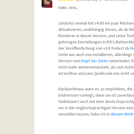
Hallo Jens,
zunächst einmal hat v4.80 ein paar Macken
aktualisieren, unabhängig davon, ob du ih
Renderer in dieser Version, und seine Too
gehörigen Einstellungen in IER's Button-M
der Veröffentlichung von v4.8 findest du
hi
Seite aus auch neu installieren, allerding
Version vom
Kopf der Seite
runterladen. D
nicht mehr weiterentwickelt, da sein Auto
erreichbar und sein Quellcode uns nicht ve
Darüberhinaus wäre es zu empfehlen, die 
Endversion vorliegt, denn sie ist zuverläs
funktioniert auch mit dem deutschsprachige
nur in der englischsprachigen Version einst
einstellen lassen, habe ich in
diesem Beitr