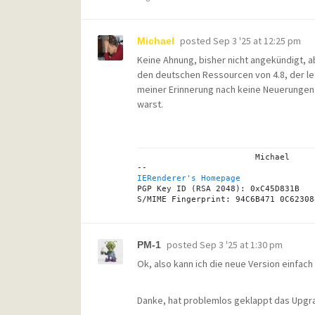
posted
Sep 3 '25 at 12:25 pm
Michael
Keine Ahnung, bisher nicht angekündigt, a
den deutschen Ressourcen von 4.8, der le
meiner Erinnerung nach keine Neuerungen 
warst.
			Michael

IERenderer's Homepage
PGP Key ID (RSA 2048): 0xC45D831B

posted
Sep 3 '25 at 1:30 pm
PM-1
Ok, also kann ich die neue Version einfach 
Danke, hat problemlos geklappt das Upgrad