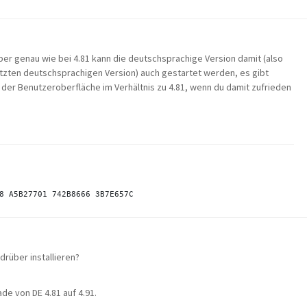
ber genau wie bei 4.81 kann die deutschsprachige Version damit (also
tzten deutschsprachigen Version) auch gestartet werden, es gibt
der Benutzeroberfläche im Verhältnis zu 4.81, wenn du damit zufrieden
drüber installieren?
e von DE 4.81 auf 4.91.