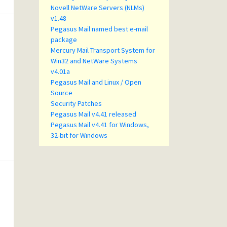
Novell NetWare Servers (NLMs)
v1.48
Pegasus Mail named best e-mail
package
Mercury Mail Transport System for
Win32 and NetWare Systems
v4.01a
Pegasus Mail and Linux / Open
Source
Security Patches
Pegasus Mail v4.41 released
Pegasus Mail v4.41 for Windows,
32-bit for Windows