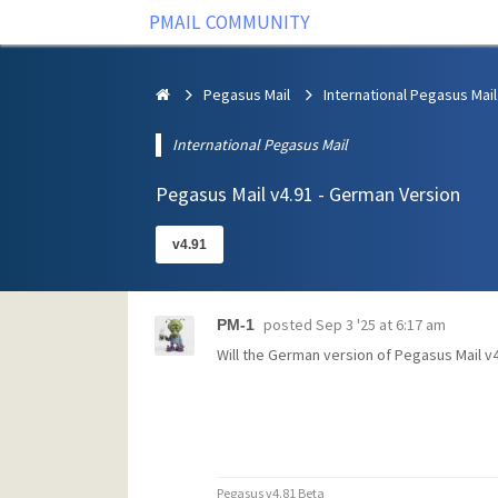
PMAIL COMMUNITY
Pegasus Mail
International Pegasus Mail
International Pegasus Mail
Pegasus Mail v4.91 - German Version
v4.91
posted
Sep 3 '25 at 6:17 am
PM-1
Will the German version of Pegasus Mail v
Pegasus v4.81 Beta