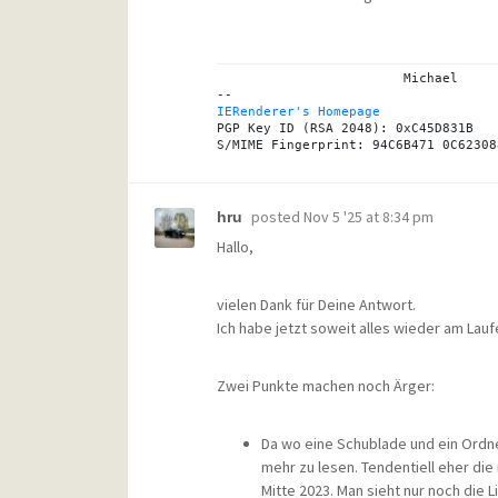
			Michael

IERenderer's Homepage
PGP Key ID (RSA 2048): 0xC45D831B

posted
Nov 5 '25 at 8:34 pm
hru
Hallo,
vielen Dank für Deine Antwort.
Ich habe jetzt soweit alles wieder am Lauf
Zwei Punkte machen noch Ärger:
Da wo eine Schublade und ein Ordner
mehr zu lesen. Tendentiell eher die 
Mitte 2023. Man sieht nur noch die Li