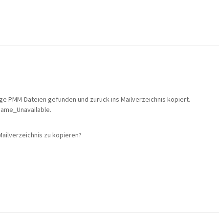
nige PMM-Dateien gefunden und zurück ins Mailverzeichnis kopiert.
Name_Unavailable.
Mailverzeichnis zu kopieren?