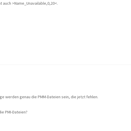
t auch >Name_Unavailable,0,20<.
ge werden genau die PMM-Dateien sein, die jetzt fehlen.
die PMI-Dateien?