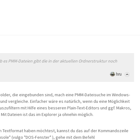
 es PMM-Dateien gibt die in der aktuellen Ordnerstruktur noch
hru
Folder, die eingebunden sind, mach eine PMM-Dateisuche im Windows-
und vergleiche. Einfacher wäre es natürlich, wenn du eine Möglichkeit
uszufiltern mit Hilfe eines besseren Plain-Text-Editors und ggf. Makros,
Mit Dateien ist das im Explorer ja ohnehin möglich.
im Textformat haben möchtest, kannst du das auf der Kommandozeile
onsole" (vulgo "DOS-Fenster" ), gehe mit dem Befehl