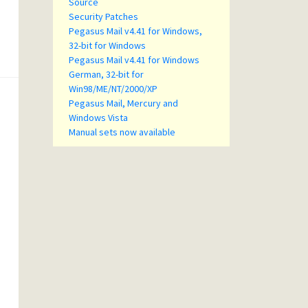
Source
Security Patches
Pegasus Mail v4.41 for Windows,
32-bit for Windows
Pegasus Mail v4.41 for Windows
German, 32-bit for
Win98/ME/NT/2000/XP
Pegasus Mail, Mercury and
Windows Vista
Manual sets now available