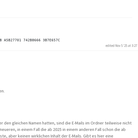
edited Nov 5 '25 at 3:2
en.
 den gleichen Namen hatten, sind die E-Mails im Ordner teilweise nicht
neueren, in einem Fall die ab 2025 in einem anderen Fall schon die ab
ste, aber keinen wirklichen Inhalt der E-Mails. Gibt es hier eine