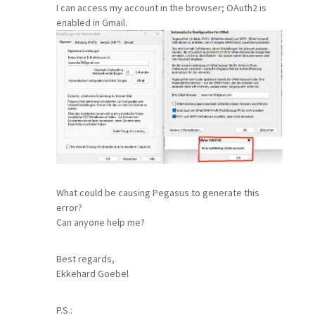
I can access my account in the browser; OAuth2 is
enabled in Gmail.
What could be causing Pegasus to generate this
error?
Can anyone help me?
Best regards,
Ekkehard Goebel
P.S.: