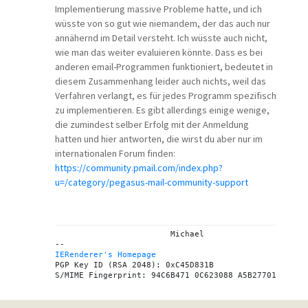
Implementierung massive Probleme hatte, und ich
wüsste von so gut wie niemandem, der das auch nur
annähernd im Detail versteht. Ich wüsste auch nicht,
wie man das weiter evaluieren könnte. Dass es bei
anderen email-Programmen funktioniert, bedeutet in
diesem Zusammenhang leider auch nichts, weil das
Verfahren verlangt, es für jedes Programm spezifisch
zu implementieren. Es gibt allerdings einige wenige,
die zumindest selber Erfolg mit der Anmeldung
hatten und hier antworten, die wirst du aber nur im
internationalen Forum finden:
https://community.pmail.com/index.php?
u=/category/pegasus-mail-community-support
			Michael

IERenderer's Homepage
PGP Key ID (RSA 2048): 0xC45D831B
