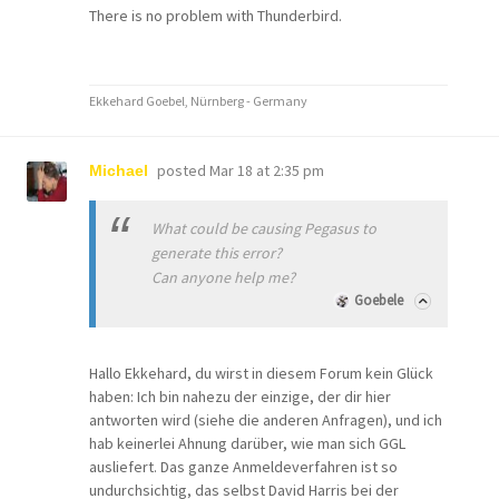
There is no problem with Thunderbird.
Ekkehard Goebel, Nürnberg - Germany
posted
Mar 18 at 2:35 pm
Michael
What could be causing Pegasus to
generate this error?
Can anyone help me?
Goebele
Hallo Ekkehard, du wirst in diesem Forum kein Glück
haben: Ich bin nahezu der einzige, der dir hier
antworten wird (siehe die anderen Anfragen), und ich
hab keinerlei Ahnung darüber, wie man sich GGL
ausliefert. Das ganze Anmeldeverfahren ist so
undurchsichtig, das selbst David Harris bei der