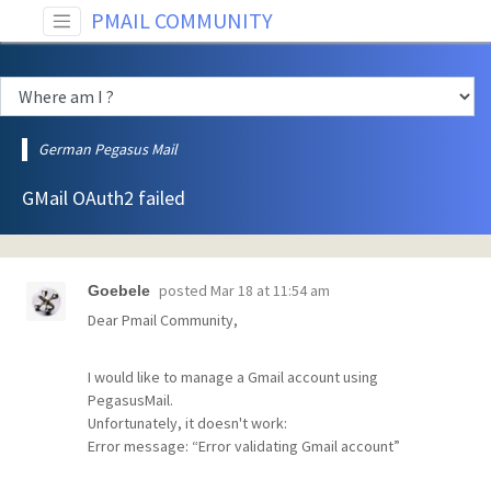
PMAIL COMMUNITY
German Pegasus Mail
GMail OAuth2 failed
posted
Mar 18 at 11:54 am
Goebele
Dear Pmail Community,
I would like to manage a Gmail account using
PegasusMail.
Unfortunately, it doesn't work:
Error message: “Error validating Gmail account”