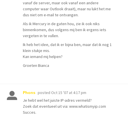
vanaf de server, maar ook vanaf een andere
computer waar Outlook draait), maar nu lukt het me
dus niet om e-mail te ontvangen.
Als ik Mercury in de gaten hou, zie ik ook niks
binnenkomen, dus volgens mij ben ik ergens iets
vergeten in te vullen.
Ik heb het idee, dat ik er bijna ben, maar dat ik nog 1
klein stukje mis.
Kan iemand mij helpen?
Groeten Bianca
posted
Oct 15 '07 at 4:17 pm
Phons
Je hebt wel het juiste IP-adres vermeld?
Zoek dat eventueel uit via: www.whatismyip.com
Succes.