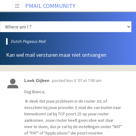
PMAIL COMMUNITY
Dutch Pegasus Mail
Kan wel mail versturen maar niet ontvangen
posted
Nov 8 '07 at 7:00 am
Loek Gijben
Dag Bianca,
Ik denk dat jouw probleem in de router zit, of
misschien bij jouw provider. E-mail die van buiten naar
binnenkomt zal bij TCP poort 25 op jouw router
aankomen. Jouw router heeft geen idee wat daar
mee te doen, dus je zal bij de instellingen onder "NAT"
of "PAT" of "Applications" die poort moeten