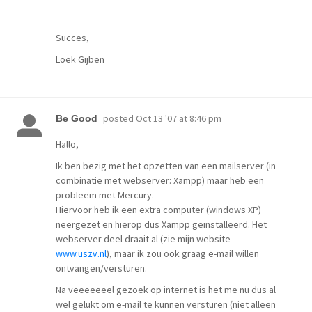
Succes,
Loek Gijben
posted
Oct 13 '07 at 8:46 pm
Be Good
Hallo,
Ik ben bezig met het opzetten van een mailserver (in
combinatie met webserver: Xampp) maar heb een
probleem met Mercury.
Hiervoor heb ik een extra computer (windows XP)
neergezet en hierop dus Xampp geinstalleerd. Het
webserver deel draait al (zie mijn website
www.uszv.nl
), maar ik zou ook graag e-mail willen
ontvangen/versturen.
Na veeeeeeel gezoek op internet is het me nu dus al
wel gelukt om e-mail te kunnen versturen (niet alleen