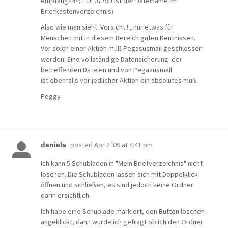
empfang444; FOL0779D ist der Dateiname im
Briefkastenverzeichnis)
Also wie man sieht: Vorsicht !!, nur etwas für
Menschen mit in diesem Bereich guten Kentnissen.
Vor solch einer Aktion muß Pegasusmail geschlossen
werden. Eine vollständige Datensicherung der
betreffenden Dateien und von Pegasusmail
ist ebenfalls vor jedlicher Aktion ein absolutes muß.
Peggy
posted
Apr 2 '09 at 4:41 pm
daniela
Ich kann 5 Schubladen in "Mein Briefverzeichnis" nicht
löschen. Die Schubladen lassen sich mit Doppelklick
öffnen und schließen, es sind jedoch keine Ordner
darin ersichtlich.
Ich habe eine Schublade markiert, den Button löschen
angeklickt, dann wurde ich gefragt ob ich den Ordner