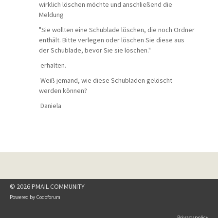
wirklich löschen möchte und anschließend die
Meldung
"Sie wollten eine Schublade löschen, die noch Ordner
enthält. Bitte verlegen oder löschen Sie diese aus
der Schublade, bevor Sie sie löschen."
erhalten.
Weiß jemand, wie diese Schubladen gelöscht
werden können?
Daniela
© 2026 PMAIL COMMUNITY
Powered by
Codoforum
Privacy policy