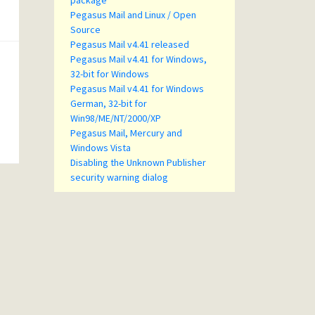
package
Pegasus Mail and Linux / Open
Source
Pegasus Mail v4.41 released
Pegasus Mail v4.41 for Windows,
32-bit for Windows
Pegasus Mail v4.41 for Windows
German, 32-bit for
Win98/ME/NT/2000/XP
Pegasus Mail, Mercury and
Windows Vista
Disabling the Unknown Publisher
security warning dialog