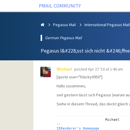
PMAIL COMMUNITY
Pegasus Mail
International Pegasus Mail
German Pegasus Mail
Pegasus l&#228;sst sich nicht &#246;ffne
posted
Apr 27 '10 at 1:46 am
Michael
[quote user="blacky0950"]
Hallo zusammen,
seit gestern lässt sich Pegasus (warum au
Siehe in
diesem Thread
, das deckt gleich
			Michael

IERenderer's Homepage