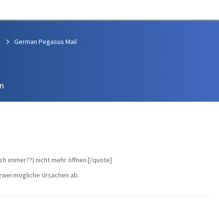
German Pegasus Mail
n
ch immer??) nicht mehr öffnen.[/quote]
 zwei mögliche Ursachen ab.