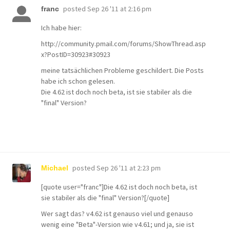
posted
Sep 26 '11 at 2:16 pm
franc
Ich habe hier:
http://community.pmail.com/forums/ShowThread.asp
x?PostID=30923#30923
meine tatsächlichen Probleme geschildert. Die Posts
habe ich schon gelesen.
Die 4.62 ist doch noch beta, ist sie stabiler als die
"final" Version?
posted
Sep 26 '11 at 2:23 pm
Michael
[quote user="franc"]Die 4.62 ist doch noch beta, ist
sie stabiler als die "final" Version?[/quote]
Wer sagt das? v4.62 ist genauso viel und genauso
wenig eine "Beta"-Version wie v4.61; und ja, sie ist