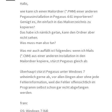
Hallo,
wie kann ich einen Mailordner (*.PMM) einer anderen
Pegasusinstallation in Pegasus 4.61 importieren?
Genügt es, ihn einfach in das Mailverzeichnis zu
kopieren?
Das habe ich nämlich getan, kann den Ordner aber
nicht sehen.
Was muss man also tun?
Was mir auch auffällt ist folgendes: wenn ich Mails
(*.CNM) aus einer anderen Installation in den
Mailordner kopiere, stürzt Pegasus gleich ab.
Überhaupt stürzt Pegasus unter Windows 7
unheimlich gerne ab, vor allen Dingen aber ohne jede
Fehlerinformation, weil die Fehler offensichtlich im
Programm selbst schon gar nicht abgefangen
werden.
franc
OS: Windows 7 (64)