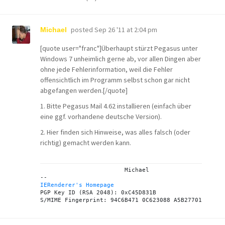
posted
Sep 26 '11 at 2:04 pm
Michael
[quote user="franc"]Überhaupt stürzt Pegasus unter
Windows 7 unheimlich gerne ab, vor allen Dingen aber
ohne jede Fehlerinformation, weil die Fehler
offensichtlich im Programm selbst schon gar nicht
abgefangen werden.[/quote]
1. Bitte Pegasus Mail 4.62 installieren (einfach über
eine ggf. vorhandene deutsche Version).
2.
Hier
finden sich Hinweise, was alles falsch (oder
richtig) gemacht werden kann.
			Michael

IERenderer's Homepage
PGP Key ID (RSA 2048): 0xC45D831B
