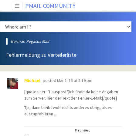
PMAIL COMMUNITY
German Pegasus Mail
Fehlermeldung zu Verteilerliste
posted
Mar 1 '15 at 5:19 pm
Michael
[quote user="Hauspost"]Ich finde da keine Angaben
zum Server. Hier der Text der Fehler-E-Mail:[/quote]
Tja, dann bleibt wohl nichts anderes übrig, als es
auszuprobieren ...
			Michael
