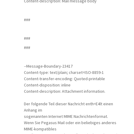
Content-description: Mail message body
###
###
###
--Message-Boundary-23417
Content-type: text/plain; charset=ISO-8859-1
Content-transfer-encoding: Quoted-printable
Content-disposition: inline
Content-description: Attachment information.
Der folgende Teil dieser Nachricht enth=E4lt einen
Anhang im
sogenannten Internet MIME Nachrichtenformat.
Wenn Sie Pegasus Mail oder ein beliebiges anderes
MIME-kompatibles