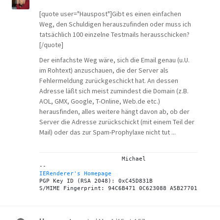
[quote user="Hauspost"]Gibt es einen einfachen
Weg, den Schuldigen herauszufinden oder muss ich
tatsächlich 100 einzelne Testmails herausschicken?
[/quote]
Der einfachste Weg wäre, sich die Email genau (u.U.
im Rohtext) anzuschauen, die der Server als
Fehlermeldung zurückgeschickt hat. An dessen
Adresse läßt sich meist zumindest die Domain (z.B.
AOL, GMX, Google, T-Online, Web.de etc.)
herausfinden, alles weitere hängt davon ab, ob der
Server die Adresse zurückschickt (mit einem Teil der
Mail) oder das zur Spam-Prophylaxe nicht tut ...
			Michael

IERenderer's Homepage
PGP Key ID (RSA 2048): 0xC45D831B
