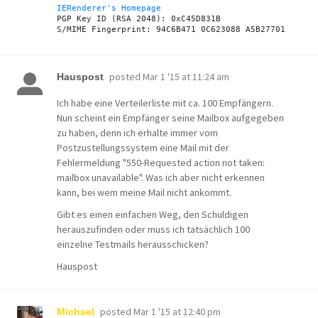
IERenderer's Homepage
PGP Key ID (RSA 2048): 0xC45D831B

posted
Mar 1 '15 at 11:24 am
Hauspost
Ich habe eine Verteilerliste mit ca. 100 Empfängern.
Nun scheint ein Empfänger seine Mailbox aufgegeben
zu haben, denn ich erhalte immer vom
Postzustellungssystem eine Mail mit der
Fehlermeldung "550-Requested action not taken:
mailbox unavailable". Was ich aber nicht erkennen
kann, bei wem meine Mail nicht ankommt.
Gibt es einen einfachen Weg, den Schuldigen
herauszufinden oder muss ich tatsächlich 100
einzelne Testmails herausschicken?
Hauspost
posted
Mar 1 '15 at 12:40 pm
Michael