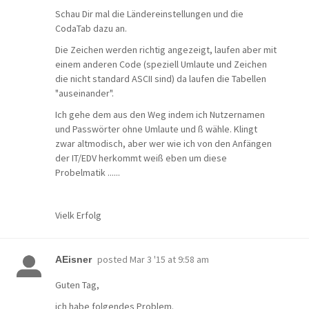
Schau Dir mal die Ländereinstellungen und die
CodaTab dazu an.
Die Zeichen werden richtig angezeigt, laufen aber mit
einem anderen Code (speziell Umlaute und Zeichen
die nicht standard ASCII sind) da laufen die Tabellen
"auseinander".
Ich gehe dem aus den Weg indem ich Nutzernamen
und Passwörter ohne Umlaute und ß wähle. Klingt
zwar altmodisch, aber wer wie ich von den Anfängen
der IT/EDV herkommt weiß eben um diese
Probelmatik ......
Vielk Erfolg
posted
Mar 3 '15 at 9:58 am
AEisner
Guten Tag,
ich habe folgendes Problem.