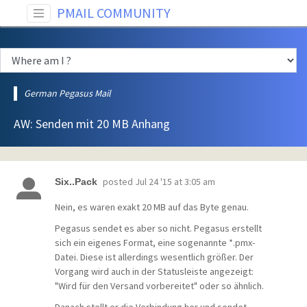
PMAIL COMMUNITY
German Pegasus Mail
AW: Senden mit 20 MB Anhang
posted
Jul 24 '15 at 3:05 am
Six..Pack
Nein, es waren exakt 20 MB auf das Byte genau.
Pegasus sendet es aber so nicht. Pegasus erstellt
sich ein eigenes Format, eine sogenannte *.pmx-
Datei. Diese ist allerdings wesentlich größer. Der
Vorgang wird auch in der Statusleiste angezeigt:
"Wird für den Versand vorbereitet" oder so ähnlich.