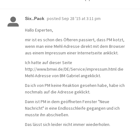
posted
Sep 28 '15 at 3:11 pm
Six..Pack
Hallo Experten,
mir ist es schon des Öfteren passiert, dass PM kotzt,
wenn man eine Mehl-Adresse direkt mit dem Browser
aus einem Impressum einer Internetseite anklickt.
Ich hatte auf dieser Seite
http://www.bmwi.de/DE/Service/impressum.html die
Mehl-Adresse von BM Gabriel angeklickt.
Da ich von PM keine Reaktion gesehen habe, habe ich
nochmals auf die Adresse geklickt.
Dann ist PM in dem geöffneten Fenster "Neue
Nachricht" in eine Endlosschleife gegangen und ich
musste ihn abschießen.
Das lässt sich leider nicht immer wiederholen.