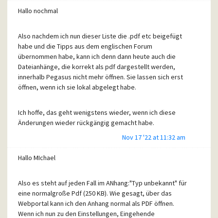
Hallo nochmal
Also nachdem ich nun dieser Liste die .pdf etc beigefügt
habe und die Tipps aus dem englischen Forum
übernommen habe, kann ich denn dann heute auch die
Dateianhänge, die korrekt als pdf dargestellt werden,
innerhalb Pegasus nicht mehr öffnen. Sie lassen sich erst
öffnen, wenn ich sie lokal abgelegt habe.
Ich hoffe, das geht wenigstens wieder, wenn ich diese
Änderungen wieder rückgängig gemacht habe.
Nov 17 '22 at 11:32 am
Hallo MIchael
Vielen Dank an alle
Also es steht auf jeden Fall im ANhang:"Typ unbekannt" für
eine normalgroße Pdf (250 KB). Wie gesagt, über das
Ute
Webportal kann ich den Anhang normal als PDF öffnen.
Wenn ich nun zu den Einstellungen, Eingehende