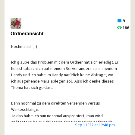
Gruß Ute
9
186
Ordneransicht
Nochmal ich ;-)
Ich glaube das Problem mit dem Ordner hat sich erledigt. Er
heisst tatsächlich auf meinem Server anders als in meinem
Handy und ich habe im Handy natürlich keine Abfrage, wo
ich ausgehende Mails ablegen soll. Also ich denke dieses
Thema hat sich geklärt.
Dann nochmal zu dem direkten Versenden versus
Warteschlange:
Ja das habe ich nun nochmal ausprobiert, man wird
spätestens beim Schliessen des Programms gefragt ob
Sep 11 '22 at 12:48 pm
nun gesendet werden soll.