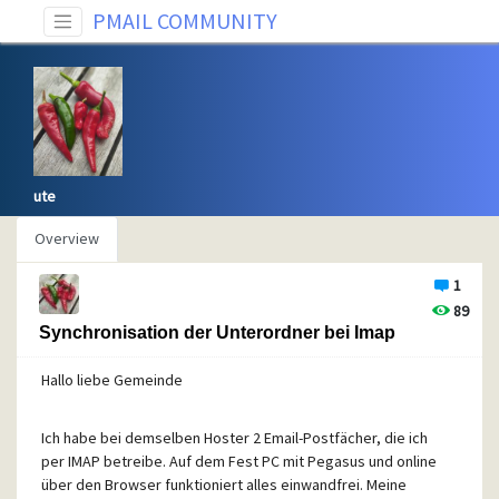
PMAIL COMMUNITY
ute
Overview
1
89
Synchronisation der Unterordner bei Imap
Hallo liebe Gemeinde
Ich habe bei demselben Hoster 2 Email-Postfächer, die ich
per IMAP betreibe. Auf dem Fest PC mit Pegasus und online
über den Browser funktioniert alles einwandfrei. Meine