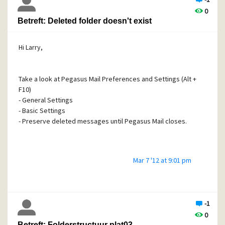
0
Betreft: Deleted folder doesn't exist
Hi Larry,
Take a look at Pegasus Mail Preferences and Settings (Alt +
F10)
- General Settings
- Basic Settings
- Preserve deleted messages until Pegasus Mail closes.
Mar 7 '12 at 9:01 pm
-1
0
Betreft: Folderstructuur plat03