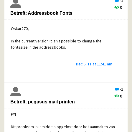
-1
0
Betreft: Addressbook Fonts
Oskar270,
In the current version it isn't possible to change the
fontssize in the addressbooks.
Dec 5 '11 at 11:41 am
-1
0
Betreft: pegasus mail printen
FYI
Dit probleem is inmiddels opgelost door het aanmaken van