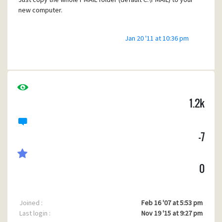
new computer.
Jan 20 '11 at 10:36 pm
1.2k
-7
0
Joined :
Feb 16 '07 at 5:53 pm
Last login :
Nov 19 '15 at 9:27 pm