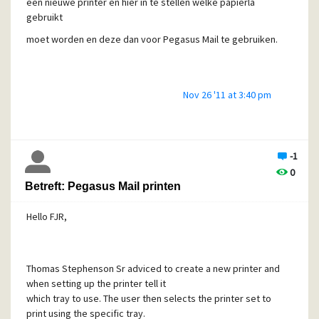
een nieuwe printer en hier in te stellen welke papierla
gebruikt
moet worden en deze dan voor Pegasus Mail te gebruiken.
Nov 26 '11 at 3:40 pm
-1
0
Betreft: Pegasus Mail printen
Hello FJR,
Thomas Stephenson Sr adviced to create a new printer and
when setting up the printer tell it
which tray to use. The user then selects the printer set to
print using the specific tray.