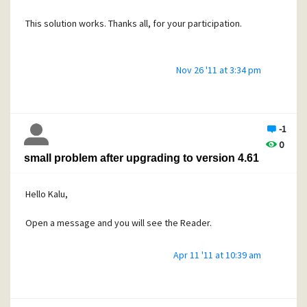
This solution works. Thanks all, for your participation.
Nov 26 '11 at 3:34 pm
-1
0
small problem after upgrading to version 4.61
Hello Kalu,
Open a message and you will see the Reader.
Apr 11 '11 at 10:39 am