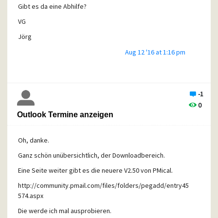
Gibt es da eine Abhilfe?
VG
Jörg
Aug 12 '16 at 1:16 pm
-1
0
Outlook Termine anzeigen
Oh, danke.
Ganz schön unübersichtlich, der Downloadbereich.
Eine Seite weiter gibt es die neuere V2.50 von PMical.
http://community.pmail.com/files/folders/pegadd/entry45
574.aspx
Die werde ich mal ausprobieren.