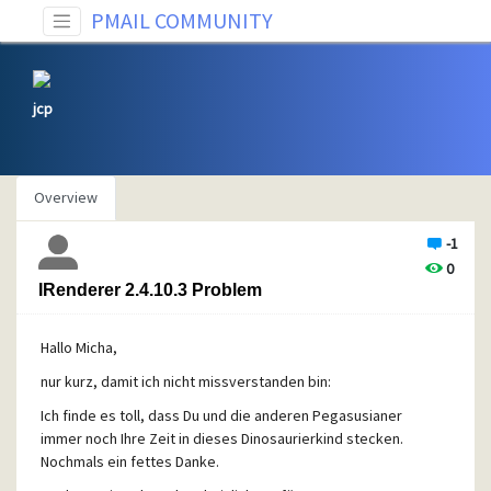
PMAIL COMMUNITY
jcp
Overview
-1
0
IRenderer 2.4.10.3 Problem
Hallo Micha,
nur kurz, damit ich nicht missverstanden bin:
Ich finde es toll, dass Du und die anderen Pegasusianer
immer noch Ihre Zeit in dieses Dinosaurierkind stecken.
Nochmals ein fettes Danke.