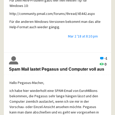
Für Dein Hilfe-Problem gabs hier nen heißen Tip für
Windows 10:
http://community.pmail.com/forums/thread/45442.aspx
Für die anderen Windows-Versionen bekommt man das alte
Help-Format auch wieder gängig.
Mar 2 '18 at 8:10 pm
-1
0
Spam Mail lastet Pegasus und Computer voll aus
Hallo Pegasus-Macher,
ich habe hier wiederholt eine SPAM-Email von EuroMillions
bekommen, die Pegasus sehr lange hängen lässt und den
Computer ziemlich auslastet, wenn ich sie mir in der
Vorschau- oder Einzel-Ansicht ansehen möchte. Pegasus
kann man dann abschießen und es geht wie vorgesehen in