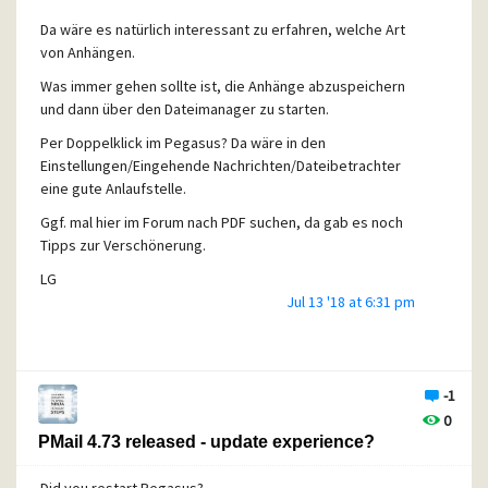
Da wäre es natürlich interessant zu erfahren, welche Art
von Anhängen.
Was immer gehen sollte ist, die Anhänge abzuspeichern
und dann über den Dateimanager zu starten.
Per Doppelklick im Pegasus? Da wäre in den
Einstellungen/Eingehende Nachrichten/Dateibetrachter
eine gute Anlaufstelle.
Ggf. mal hier im Forum nach PDF suchen, da gab es noch
Tipps zur Verschönerung.
LG
Jul 13 '18 at 6:31 pm
jcp
-1
0
PMail 4.73 released - update experience?