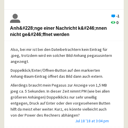
-1
0
Anh&#228;nge einer Nachricht k&#246;nnen
nicht ge&#246;ffnet werden
Also, bei mir ist bei den Dateibetrachtern kein Eintrag für
.jpeg, trotzdem wird ein solcher Bild-Anhang pegasusintern
angezeigt.
Doppelklick/Enter/Öffnen-Button auf den markierten
Anhang-Baum-Eintrag öffnet das Bild dann auch extern.
Allerdings braucht mein Pegasus zur Anzeige von 1,5 MB
jpeg ca. 5 Sekunden. In dieser Zeit nimmt PM (wie bei allen
größeren Anhängen) Doppelklicks nur sehr unwillig
entgegen, Druck auf Enter oder den vorgesehenen Butten
hilft da meist eher weiter. Kurz, es könnte vielleicht auch
von der Power des Rechners abhängen?
Jul 18 '18 at 3:04 pm