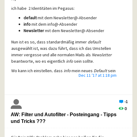
ich habe 2 Identitäten im Pegasus:
default
mit dem Newsletter@-Absender
info
mit dem info@-Absender
Newsletter
mit dem Newsletter@-Absender
Nun ist es so, dass standardmäßig immer
default
ausgewählt ist, was dazu führt, dass ich das Umstellen
immer vergesse und alle normalen Mails als
Newsletter
beantworte, wo es eigentlich
info
sein sollte.
Wo kann ich einstellen, dass
info
mein neues
Default
sein
Dec 11 '17 at 1:18 pm
soll?
Besten Gruß
Jörg
-1
0
AW: Filter und Autofilter - Posteingang - Tipps
und Tricks ???