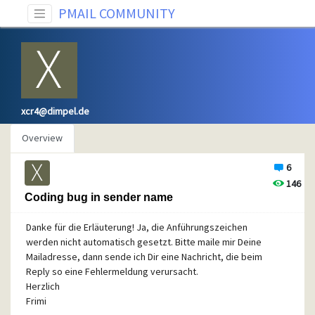
PMAIL COMMUNITY
xcr4@dimpel.de
Overview
6
146
Coding bug in sender name
Danke für die Erläuterung! Ja, die Anführungszeichen
werden nicht automatisch gesetzt. Bitte maile mir Deine
Mailadresse, dann sende ich Dir eine Nachricht, die beim
Reply so eine Fehlermeldung verursacht.
Herzlich
Frimi