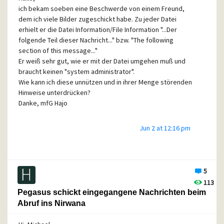
ich bekam soeben eine Beschwerde von einem Freund,
dem ich viele Bilder zugeschickt habe. Zu jeder Datei
erhielt er die Datei Information/File Information "...Der
folgende Teil dieser Nachricht..." bzw. "The following
section of this message..."
Er weiß sehr gut, wie er mit der Datei umgehen muß und
braucht keinen "system administrator".
Wie kann ich diese unnützen und in ihrer Menge störenden
Hinweise unterdrücken?
Danke, mfG Hajo
Jun 2 at 12:16 pm
5
113
Pegasus schickt eingegangene Nachrichten beim
Abruf ins Nirwana