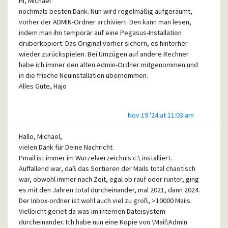
Hi, Michael
nochmals besten Dank. Nun wird regelmäßig aufgeräumt,
vorher der ADMIN-Ordner archiviert. Den kann man lesen,
indem man ihn temporär auf eine Pegasus-Installation
drüberkopiert. Das Original vorher sichern, es hinterher
wieder zurückspielen. Bei Umzügen auf andere Rechner
habe ich immer den alten Admin-Ordner mitgenommen und
in die frische Neuinstallation übernommen.
Alles Gute, Hajo
Nov 19 '24 at 11:03 am
Hallo, Michael,
vielen Dank für Deine Nachricht.
Pmail ist immer im Wurzelverzeichnis c:\ installiert.
Auffallend war, daß das Sortieren der Mails total chaotisch
war, obwohl immer nach Zeit, egal ob rauf oder runter, ging
es mit den Jahren total durcheinander, mal 2021, dann 2024.
Der Inbox-ordner ist wohl auch viel zu groß, >10000 Mails.
Vielleicht geriet da was im internen Dateisystem
durcheinander. Ich habe nun eine Kopie von \Mail\Admin