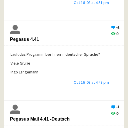
Oct 16 '08 at 4:51 pm
-1
0
Pegasus 4.41
Läuft das Programm bei Ihnen in deutscher Sprache?
Viele Grüße
Ingo Langemann
Oct 16 '08 at 4:48 pm
-1
0
Pegasus Mail 4.41 -Deutsch