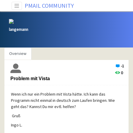
PMAIL COMMUNITY
langemann
Overview
-1
0
Problem mit Vista
Wenn ich nur ein Problem mit Vista hätte. Ich kann das
Programm nicht einmal in deutsch zum Laufen bringen. Wie
geht das? Kannst Du mir evtl. helfen?
Gruß
Ingo L.