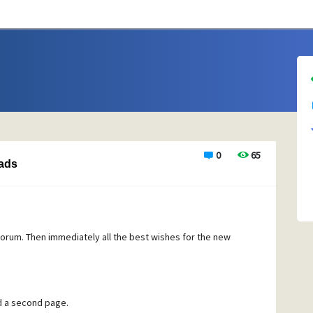
0
65
eads
l forum. Then immediately all the best wishes for the new
d a second page.