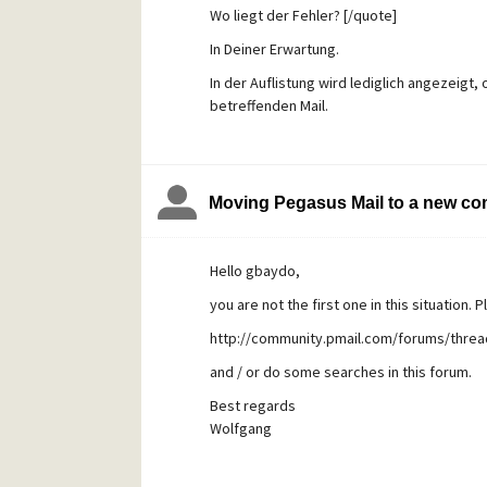
Wo liegt der Fehler? [/quote]
In Deiner Erwartung.
In der Auflistung wird lediglich angezeigt
betreffenden Mail.
Mit freundlichen Grüßen
Wolfgang
Moving Pegasus Mail to a new co
Hello gbaydo,
you are not the first one in this situation. 
http://community.pmail.com/forums/threa
and / or do some searches in this forum.
Best regards
Wolfgang