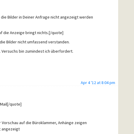
m die Bilder in Deiner Anfrage nicht angezeigt werden
f die Anzeige bringt nichts.[/quote]
die Bilder nicht umfassend verstanden.
 Versuchs bin zumindest ich überfordert.
Apr 4 '12 at 8:04 pm
Mail[/quote]
der Vorschau auf die Büroklammer, Anhänge zeigen
ht angezeigt