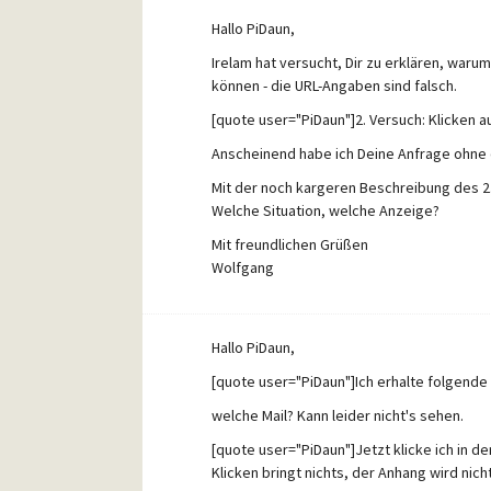
Hallo PiDaun,
Irelam hat versucht, Dir zu erklären, waru
können - die URL-Angaben sind falsch.
[quote user="PiDaun"]2. Versuch: Klicken au
Anscheinend habe ich Deine Anfrage ohne 
Mit der noch kargeren Beschreibung des 2.
Welche Situation, welche Anzeige?
Mit freundlichen Grüßen
Wolfgang
Hallo PiDaun,
[quote user="PiDaun"]Ich erhalte folgende 
welche Mail? Kann leider nicht's sehen.
[quote user="PiDaun"]Jetzt klicke ich in 
Klicken bringt nichts, der Anhang wird nic