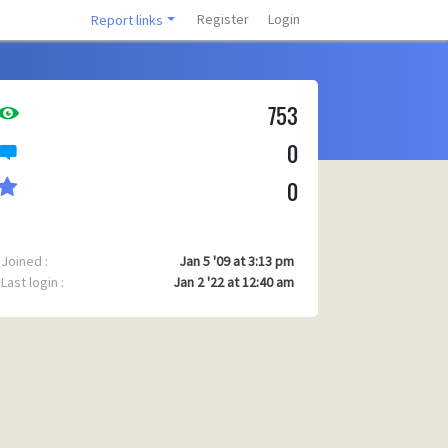
Register
Login
Report links
753
0
0
Joined :
Jan 5 '09 at 3:13 pm
Last login :
Jan 2 '22 at 12:40 am