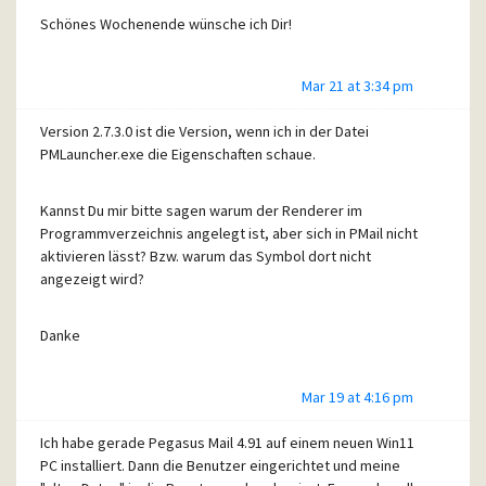
Schönes Wochenende wünsche ich Dir!
Mar 21 at 3:34 pm
Version 2.7.3.0 ist die Version, wenn ich in der Datei
PMLauncher.exe die Eigenschaften schaue.
Kannst Du mir bitte sagen warum der Renderer im
Programmverzeichnis angelegt ist, aber sich in PMail nicht
aktivieren lässt? Bzw. warum das Symbol dort nicht
angezeigt wird?
Danke
Mar 19 at 4:16 pm
Ich habe gerade Pegasus Mail 4.91 auf einem neuen Win11
PC installiert. Dann die Benutzer eingerichtet und meine