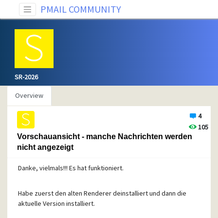
PMAIL COMMUNITY
SR-2026
Overview
4
105
Vorschauansicht - manche Nachrichten werden
nicht angezeigt
Danke, vielmals!!! Es hat funktioniert.
Habe zuerst den alten Renderer deinstalliert und dann die
aktuelle Version installiert.