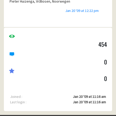
Pieter Huizenga, Vråliosen, Noorwegen
Jan 20 '09 at 12:22 pm
454
0
0
Joined :
Jan 20 '09 at 11:16 am
Last login :
Jan 20 '09 at 11:16 am