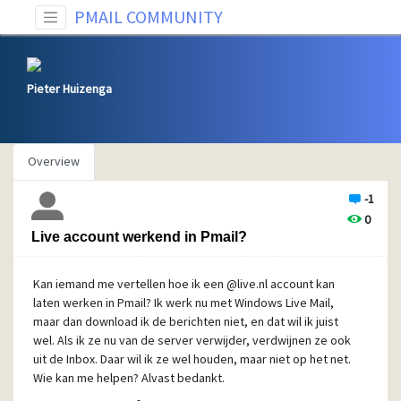
PMAIL COMMUNITY
Pieter Huizenga
Overview
-1
0
Live account werkend in Pmail?
Kan iemand me vertellen hoe ik een @live.nl account kan
laten werken in Pmail? Ik werk nu met Windows Live Mail,
maar dan download ik de berichten niet, en dat wil ik juist
wel. Als ik ze nu van de server verwijder, verdwijnen ze ook
uit de Inbox. Daar wil ik ze wel houden, maar niet op het net.
Wie kan me helpen? Alvast bedankt.