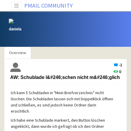
PMAIL COMMUNITY
daniela
Overview
-1
0
AW: Schublade l&#246;schen nicht m&#246;glich
Ich kann 5 Schubladen in "Mein Briefverzeichnis" nicht
löschen. Die Schubladen lassen sich mit Doppelklick öffnen
und schließen, es sind jedoch keine Ordner darin
ersichtlich.
Ich habe eine Schublade markiert, den Button löschen
angeklickt, dann wurde ich gefragt ob ich den Ordner