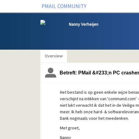
PMAIL COMMUNITY
Nanny Verheijen
Overview
Betreft: PMail &#233;n PC crashen 
Het bestand is op geen enkele wijze benade
verschijnt na intikken van 'command.com
niet lukt verwacht ik dat het in de Veilig
meer. Ik heb onze hard- & softwareleveran
Dank nogmaals voor het meedenken.
Met groet,
Nanny