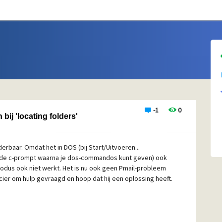
-1
0
bij 'locating folders'
rbaar. Omdat het in DOS (bij Start/Uitvoeren...
' de c-prompt waarna je dos-commandos kunt geven) ook
e modus ook niet werkt. Het is nu ook geen Pmail-probleem
cier om hulp gevraagd en hoop dat hij een oplossing heeft.