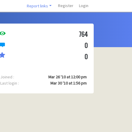
Register
Login
Report links
764
0
0
Joined :
Mar 26 '10 at 12:00 pm
Last login :
Mar 30 '10 at 1:56 pm