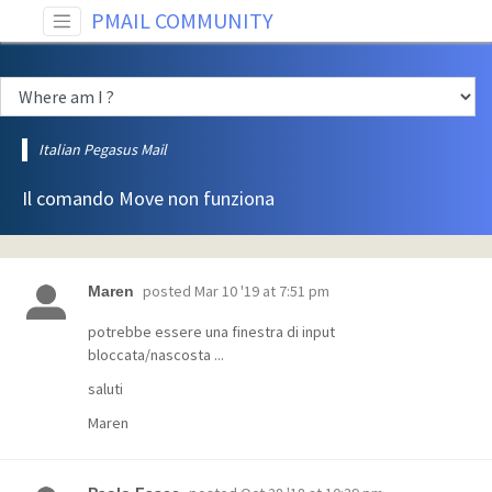
PMAIL COMMUNITY
Italian Pegasus Mail
Il comando Move non funziona
posted
Mar 10 '19 at 7:51 pm
Maren
potrebbe essere una finestra di input
bloccata/nascosta ...
saluti
Maren