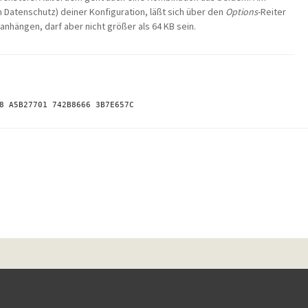
m Datenschutz) deiner Konfiguration, läßt sich über den
Options
-Reiter
nhängen, darf aber nicht größer als 64 KB sein.