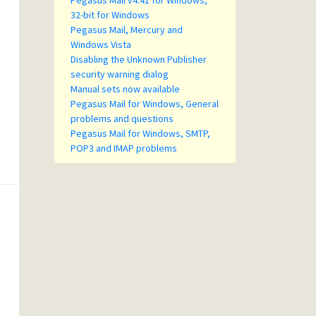
Pegasus Mail v4.41 for Windows,
32-bit for Windows
Pegasus Mail, Mercury and
Windows Vista
Disabling the Unknown Publisher
security warning dialog
Manual sets now available
Pegasus Mail for Windows, General
problems and questions
Pegasus Mail for Windows, SMTP,
POP3 and IMAP problems