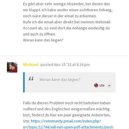
Es gibt aber sehr wenige Absender, bei denen das
nie klappt. Ich habe weder einen sichtbaren Anhang,
noch wäre dieser in der email zu erkennen.
Rufe ich die email aber direkt bei meinem Webmail-
Account ab, so sind dort die Anhänge eindeutig da
und auch zu öffnen.
Woran kann das liegen?
posted
Nov 15 '22 at 8:34 pm
Michael
Woran kann das liegen?
ute
Falls du dieses Problem noch nicht behoben haben
solltest und des Englischen einigermaßen mächtig
bist, findest du hier ein paar geeignete Antworten,
Ute:
https://community.pmail.com/index.php?
u=/topic/11744/will-not-open-pdf-attachments/post-