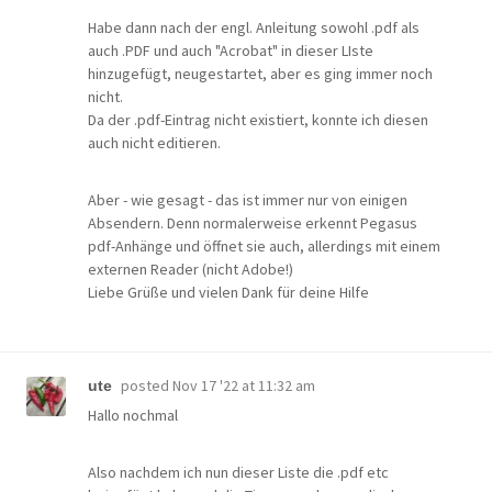
Habe dann nach der engl. Anleitung sowohl .pdf als
auch .PDF und auch "Acrobat" in dieser LIste
hinzugefügt, neugestartet, aber es ging immer noch
nicht.
Da der .pdf-Eintrag nicht existiert, konnte ich diesen
auch nicht editieren.
Aber - wie gesagt - das ist immer nur von einigen
Absendern. Denn normalerweise erkennt Pegasus
pdf-Anhänge und öffnet sie auch, allerdings mit einem
externen Reader (nicht Adobe!)
Liebe Grüße und vielen Dank für deine Hilfe
posted
Nov 17 '22 at 11:32 am
ute
Hallo nochmal
Also nachdem ich nun dieser Liste die .pdf etc