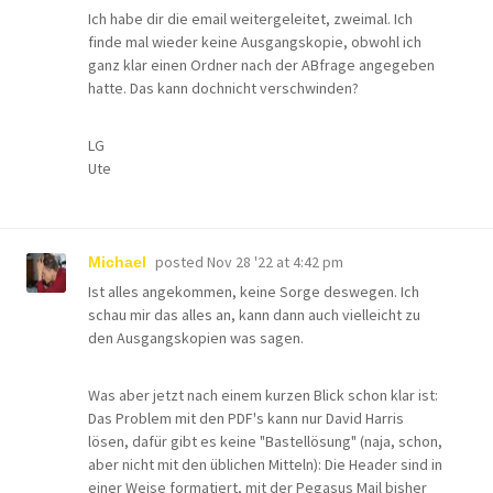
Ich habe dir die email weitergeleitet, zweimal. Ich
finde mal wieder keine Ausgangskopie, obwohl ich
ganz klar einen Ordner nach der ABfrage angegeben
hatte. Das kann dochnicht verschwinden?
LG
Ute
posted
Nov 28 '22 at 4:42 pm
Michael
Ist alles angekommen, keine Sorge deswegen. Ich
schau mir das alles an, kann dann auch vielleicht zu
den Ausgangskopien was sagen.
Was aber jetzt nach einem kurzen Blick schon klar ist:
Das Problem mit den PDF's kann nur David Harris
lösen, dafür gibt es keine "Bastellösung" (naja, schon,
aber nicht mit den üblichen Mitteln): Die Header sind in
einer Weise formatiert, mit der Pegasus Mail bisher