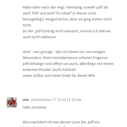
Habe dann nach der engl. Anleitung sowohl .pdf als
auch .PDF und auch "Acrobat" in dieser LIste
hinzugefügt, neugestartet, aber es ging immer noch
nicht.
Da der .pdf-Eintrag nicht existiert, konnte ich diesen
auch nicht editieren.
Aber - wie gesagt - das ist immer nur von einigen
Absendern. Denn normalerweise erkennt Pegasus
pdf-Anhänge und öffnet sie auch, allerdings mit einem
externen Reader (nicht Adobe!)
Liebe Grüße und vielen Dank für deine Hilfe
posted
Nov 17 '22 at 11:32 am
ute
Hallo nochmal
Also nachdem ich nun dieser Liste die .pdf etc