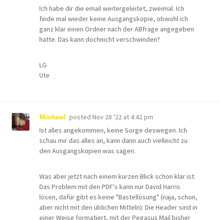
Ich habe dir die email weitergeleitet, zweimal. Ich
finde mal wieder keine Ausgangskopie, obwohl ich
ganz klar einen Ordner nach der ABfrage angegeben
hatte. Das kann dochnicht verschwinden?
LG
Ute
posted
Nov 28 '22 at 4:42 pm
Michael
Ist alles angekommen, keine Sorge deswegen. Ich
schau mir das alles an, kann dann auch vielleicht zu
den Ausgangskopien was sagen.
Was aber jetzt nach einem kurzen Blick schon klar ist:
Das Problem mit den PDF's kann nur David Harris
lösen, dafür gibt es keine "Bastellösung" (naja, schon,
aber nicht mit den üblichen Mitteln): Die Header sind in
einer Weise formatiert, mit der Pegasus Mail bisher