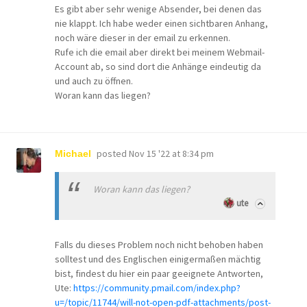
Es gibt aber sehr wenige Absender, bei denen das
nie klappt. Ich habe weder einen sichtbaren Anhang,
noch wäre dieser in der email zu erkennen.
Rufe ich die email aber direkt bei meinem Webmail-
Account ab, so sind dort die Anhänge eindeutig da
und auch zu öffnen.
Woran kann das liegen?
posted
Nov 15 '22 at 8:34 pm
Michael
Woran kann das liegen?
ute
Falls du dieses Problem noch nicht behoben haben
solltest und des Englischen einigermaßen mächtig
bist, findest du hier ein paar geeignete Antworten,
Ute:
https://community.pmail.com/index.php?
u=/topic/11744/will-not-open-pdf-attachments/post-