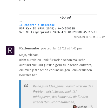
			Michael

IERenderer's Homepage
PGP Key ID (RSA 2048): 0xC45D831B

edited Jan 18 '23 at 12:16 am
posted
Jan 18 '23 at 4:45 pm
Rattermarke
Mojn, Michael,
nicht nur vielen Dank für Deine schon mal sehr
ausführliche und gut und gern zu lesende Antwort,
die mich jetzt schon vor unsinnigen Fehlversuchen
bewahrt hat.
Keine gute Idee, genau damit wirst du das
Problem höchstwahrscheinlich
mitkopieren, das kannst du dir für den
allerletzten Schritt aufheben,
Michael