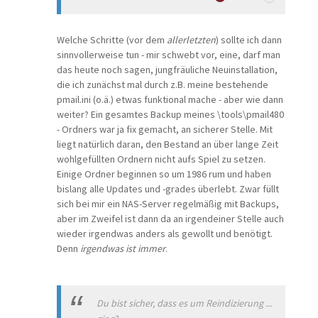
Welche Schritte (vor dem
allerletzten
) sollte ich dann
sinnvollerweise tun - mir schwebt vor, eine, darf man
das heute noch sagen, jungfräuliche Neuinstallation,
die ich zunächst mal durch z.B. meine bestehende
pmail.ini (o.ä.) etwas funktional mache - aber wie dann
weiter? Ein gesamtes Backup meines \tools\pmail480
- Ordners war ja fix gemacht, an sicherer Stelle. Mit
liegt natürlich daran, den Bestand an über lange Zeit
wohlgefüllten Ordnern nicht aufs Spiel zu setzen.
Einige Ordner beginnen so um 1986 rum und haben
bislang alle Updates und -grades überlebt. Zwar füllt
sich bei mir ein NAS-Server regelmäßig mit Backups,
aber im Zweifel ist dann da an irgendeiner Stelle auch
wieder irgendwas anders als gewollt und benötigt.
Denn
irgendwas ist immer
.
Du bist sicher, dass es um Reindizierung ...