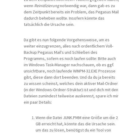
wenn
Reinidizierung
notwendig war, dann gab es zu
dem Zeitpunkt bereits ein Problem, das Pegasus Mail
dadurch beheben wollte. Insofern könnte das
tatsächlich die Ursache sein.
Da gibt es nun folgende Vorgehensweise, um es
weiter einzugrenzen, alles nach ordentlichem Voll-
Backup Pegasus Mail's und Schließen des
Programms, sofern es noch laufen sollte: Bitte auch
im Windows Task-Manager nachschauen, ob es ggf.
unsichtbare, noch laufende WINPM-32.EXE Prozesse
gibt, diese dann dort beenden. Und da du ja bereits
zu wissen scheinst, welches dein aktiver Mail-Ordner
(in der Windows-Ordner-Struktur) ist und dich mit den
Dateien zumindest teilweise auskennst, spare ich mir
ein paar Details:
Wenn die Datei JUNK.PMM eine Größe um die 2
GB erreicht hat, könnte das die Ursache sein.
um das zu lösen, benötigst du ein Tool von