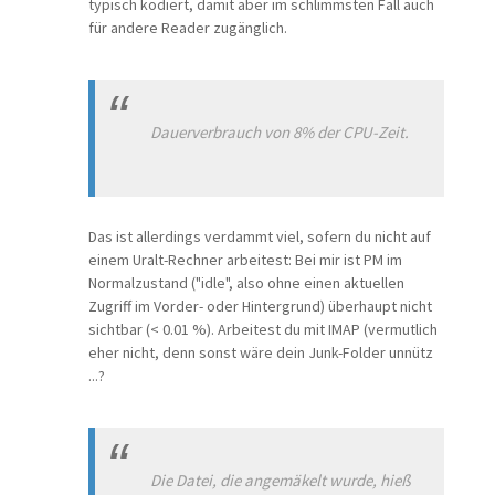
typisch kodiert, damit aber im schlimmsten Fall auch
für andere Reader zugänglich.
Dauerverbrauch von 8% der CPU-Zeit.
Das ist allerdings verdammt viel, sofern du nicht auf
einem Uralt-Rechner arbeitest: Bei mir ist PM im
Normalzustand ("idle", also ohne einen aktuellen
Zugriff im Vorder- oder Hintergrund) überhaupt nicht
sichtbar (< 0.01 %). Arbeitest du mit IMAP (vermutlich
eher nicht, denn sonst wäre dein Junk-Folder unnütz
...?
Die Datei, die angemäkelt wurde, hieß