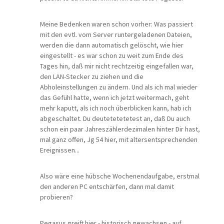
Meine Bedenken waren schon vorher: Was passiert
mit den evtl. vom Server runtergeladenen Dateien,
werden die dann automatisch gelöscht, wie hier
eingestellt - es war schon zu weit zum Ende des
Tages hin, daß mir nicht rechtzeitig eingefallen war,
den LAN-Stecker zu ziehen und die
Abholeinstellungen zu ändern. Und als ich mal wieder
das Gefühl hatte, wenn ich jetzt weitermach, geht
mehr kaputt, als ich noch überblicken kann, hab ich
abgeschaltet. Du deutetetetetest an, daß Du auch
schon ein paar Jahreszählerdezimalen hinter Dir hast,
mal ganz offen, Jg 54 hier, mit altersentsprechenden
Ereignissen...
Also wäre eine hübsche Wochenendaufgabe, erstmal
den anderen PC entschärfen, dann mal damit
probieren?
Pegasus greift hier - historisch gewachsen - auf