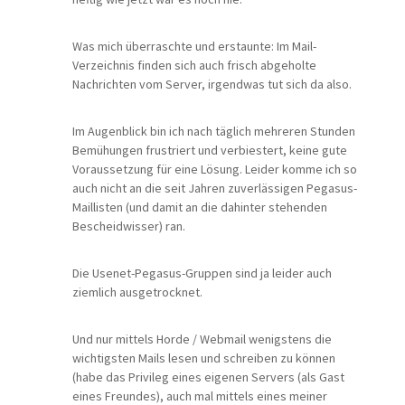
Was mich überraschte und erstaunte: Im Mail-
Verzeichnis finden sich auch frisch abgeholte
Nachrichten vom Server, irgendwas tut sich da also.
Im Augenblick bin ich nach täglich mehreren Stunden
Bemühungen frustriert und verbiestert, keine gute
Voraussetzung für eine Lösung. Leider komme ich so
auch nicht an die seit Jahren zuverlässigen Pegasus-
Maillisten (und damit an die dahinter stehenden
Bescheidwisser) ran.
Die Usenet-Pegasus-Gruppen sind ja leider auch
ziemlich ausgetrocknet.
Und nur mittels Horde / Webmail wenigstens die
wichtigsten Mails lesen und schreiben zu können
(habe das Privileg eines eigenen Servers (als Gast
eines Freundes), auch mal mittels eines meiner