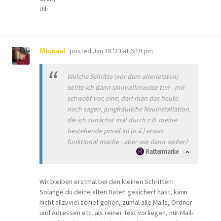
Ulli
posted
Jan 18 '23 at 6:19 pm
Michael
Welche Schritte (vor dem allerletzten)
sollte ich dann sinnvollerweise tun - mir
schwebt vor, eine, darf man das heute
noch sagen, jungfräuliche Neuinstallation,
die ich zunächst mal durch z.B. meine
bestehende pmail.ini (o.ä.) etwas
funktional mache - aber wie dann weiter?
Rattermarke
Wir bleiben erstmal bei den kleinen Schritten:
Solange du deine alten Daten gesichert hast, kann
nicht allzuviel schief gehen, zumal alle Mails, Ordner
und Adressen etc. als reiner Text vorliegen, nur Mail-