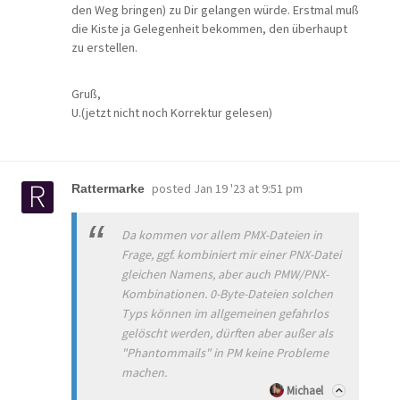
den Weg bringen) zu Dir gelangen würde. Erstmal muß
die Kiste ja Gelegenheit bekommen, den überhaupt
zu erstellen.
Gruß,
U.(jetzt nicht noch Korrektur gelesen)
posted
Jan 19 '23 at 9:51 pm
Rattermarke
Da kommen vor allem PMX-Dateien in
Frage, ggf. kombiniert mir einer PNX-Datei
gleichen Namens, aber auch PMW/PNX-
Kombinationen. 0-Byte-Dateien solchen
Typs können im allgemeinen gefahrlos
gelöscht werden, dürften aber außer als
"Phantommails" in PM keine Probleme
machen.
Michael