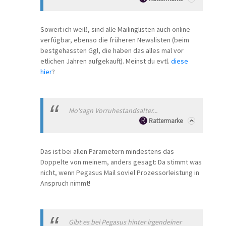
Soweit ich weiß, sind alle Mailinglisten auch online
verfügbar, ebenso die früheren Newslisten (beim
bestgehassten Ggl, die haben das alles mal vor
etlichen Jahren aufgekauft). Meinst du evtl.
diese
hier
?
Mo'sagn Vorruhestandsalter...
Rattermarke
Das ist bei allen Parametern mindestens das
Doppelte von meinem, anders gesagt: Da stimmt was
nicht, wenn Pegasus Mail soviel Prozessorleistung in
Anspruch nimmt!
Gibt es bei Pegasus hinter irgendeiner