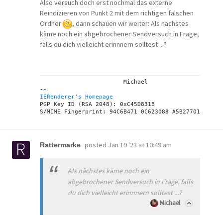
Also versuch doch erst nochmal das externe
Reindizieren von Punkt 2 mit dem richtigen falschen
Ordner
, dann schauen wir weiter: Als nächstes
käme noch ein abgebrochener Sendversuch in Frage,
falls du dich vielleicht erinnnern solltest ...?
			Michael

IERenderer's Homepage
PGP Key ID (RSA 2048): 0xC45D831B

posted
Jan 19 '23 at 10:49 am
Rattermarke
Als nächstes käme noch ein
abgebrochener Sendversuch in Frage, falls
du dich vielleicht erinnnern solltest ...?
Michael