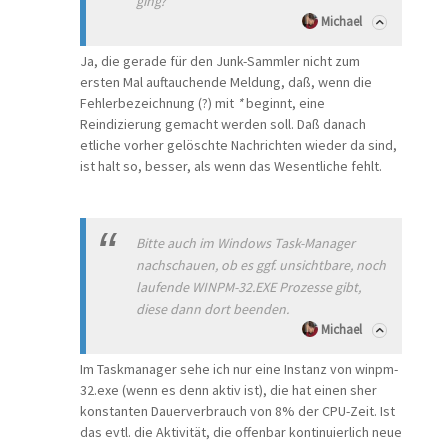
ging?
Michael
Ja, die gerade für den Junk-Sammler nicht zum
ersten Mal auftauchende Meldung, daß, wenn die
Fehlerbezeichnung (?) mit
*
beginnt, eine
Reindizierung gemacht werden soll. Daß danach
etliche vorher gelöschte Nachrichten wieder da sind,
ist halt so, besser, als wenn das Wesentliche fehlt.
Bitte auch im Windows Task-Manager
nachschauen, ob es ggf. unsichtbare, noch
laufende WINPM-32.EXE Prozesse gibt,
diese dann dort beenden.
Michael
Im Taskmanager sehe ich nur eine Instanz von winpm-
32.exe (wenn es denn aktiv ist), die hat einen sher
konstanten Dauerverbrauch von 8% der CPU-Zeit. Ist
das evtl. die Aktivität, die offenbar kontinuierlich neue