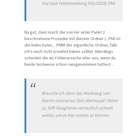
hier laut Fehlermeldung FOL03D3E.PMI
Na gut, dann mach' die von mir unter Punkt 2
beschriebene Prozedur mit diesem Ordner (...PMI ist
die Index-Datei, ...PMM der eigentliche Ordner, falls
ich's noch nicht erwähnt haben sollte). Allerdings
scheiden die als Fehlerursache eher aus, wenn du
beide testweise schon rausgenommen hattest ...
Brauche ich dann das Werkzeug von
Martin Ireland zur Zeit überhaupt? Wenn
ja, hilft Googlieren vermutlich schnell
weiter, um es hier nutzen zu können.