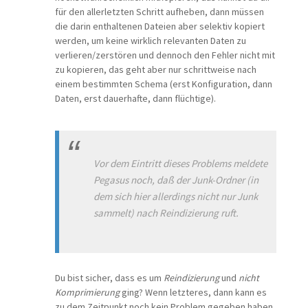
für den allerletzten Schritt aufheben, dann müssen
die darin enthaltenen Dateien aber selektiv kopiert
werden, um keine wirklich relevanten Daten zu
verlieren/zerstören und dennoch den Fehler nicht mit
zu kopieren, das geht aber nur schrittweise nach
einem bestimmten Schema (erst Konfiguration, dann
Daten, erst dauerhafte, dann flüchtige).
Vor dem Eintritt dieses Problems meldete
Pegasus noch, daß der Junk-Ordner (in
dem sich hier allerdings nicht nur Junk
sammelt) nach Reindizierung ruft.
Du bist sicher, dass es um
Reindizierung
und
nicht
Komprimierung
ging? Wenn letzteres, dann kann es
zu dem Zeitpunkt noch kein Problem gegeben haben,