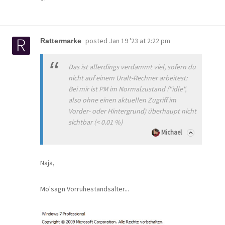
posted
Jan 19 '23 at 2:22 pm
Rattermarke
Das ist allerdings verdammt viel, sofern du
nicht auf einem Uralt-Rechner arbeitest:
Bei mir ist PM im Normalzustand ("idle",
also ohne einen aktuellen Zugriff im
Vorder- oder Hintergrund) überhaupt nicht
sichtbar (< 0.01 %)
Michael
Naja,
Mo'sagn Vorruhestandsalter...