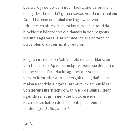
Das wäre ja so verdammt einfach... Und es erinnert
mich jetzt daran, daß genau sowas vor Jahren mal ein
Grund für eine sehr ähnliche Lage war - woran
erkenne ich bitteschön nochmal, welche Datei da
blockieren könnte? An die damals in der Pegasus-
Maillist gegebene Hilfe komme ich aus hoffentlich
plausiblen Gründen nicht direkt ran.
Es gab im zeitlichen Nah-Vorfeld ein paar Mails, die
von t-online als Spam zurückgewiesen wurden, ganz
unspezifisch. Eine Nachfrage bei der sehr
versteckten Hilfe-Adresse ergab dann, daß ein in
meine Nachricht eingebauter Kurzlink am Auslösen
von deren Filtern schuld war. Weiß de Deibel, denn
irgendwas ist ja immer - die blockierenden
Nachrichten haben doch ein entsprechendes
eindeutiges Suffix, wimre?
Gruß,
U.