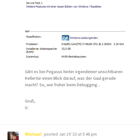
Gibt es bei Pegasus hinter irgendeiner unsichtbaren
Kellertür einen Blick darauf, was der Gaul gerade
macht? So, wie früher beim Debugging...
Gruß,
U.
posted
Jan 19 '23 at 5:46 pm
Michael