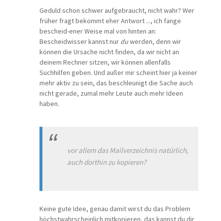
Geduld schon schwer aufgebraucht, nicht wahr? Wer
früher fragt bekommt eher Antwort ..., ich fange
bescheid-ener Weise mal von hinten an:
Bescheidwisser kannst nur
du
werden, denn wir
können die Ursache nicht finden, da wir nicht an
deinem Rechner sitzen, wir können allenfalls
Suchhilfen geben. Und außer mir scheint hier ja keiner
mehr aktiv zu sein, das beschleunigt die Sache auch
nicht gerade, zumal mehr Leute auch mehr Ideen
haben.
vor allem das Mailverzeichnis natürlich,
auch dorthin zu kopieren?
Keine gute Idee, genau damit wirst du das Problem
höchstwahrscheinlich mitkopieren, das kannst du dir