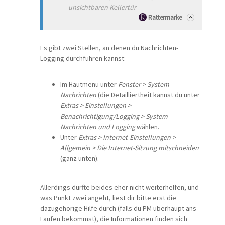
unsichtbaren Kellertür
Rattermarke
Es gibt zwei Stellen, an denen du Nachrichten-
Logging durchführen kannst:
Im Hautmenü unter
Fenster > System-
Nachrichten
(die Detailliertheit kannst du unter
Extras > Einstellungen >
Benachrichtigung/Logging > System-
Nachrichten und Logging
wählen.
Unter
Extras > Internet-Einstellungen >
Allgemein > Die Internet-Sitzung mitschneiden
(ganz unten).
Allerdings dürfte beides eher nicht weiterhelfen, und
was Punkt zwei angeht, liest dir bitte erst die
dazugehörige Hilfe durch (falls du PM überhaupt ans
Laufen bekommst), die Informationen finden sich