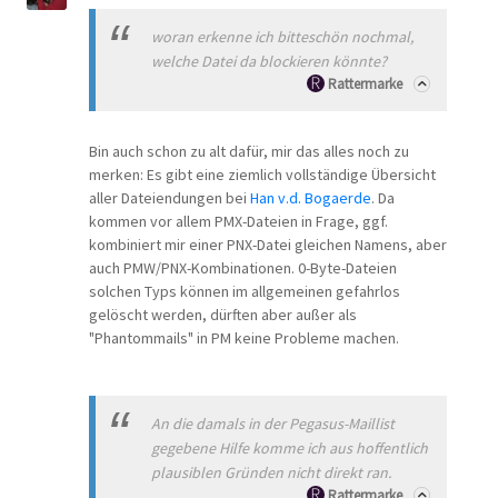
woran erkenne ich bitteschön nochmal,
welche Datei da blockieren könnte?
Rattermarke
Bin auch schon zu alt dafür, mir das alles noch zu
merken: Es gibt eine ziemlich vollständige Übersicht
aller Dateiendungen bei
Han v.d. Bogaerde
. Da
kommen vor allem PMX-Dateien in Frage, ggf.
kombiniert mir einer PNX-Datei gleichen Namens, aber
auch PMW/PNX-Kombinationen. 0-Byte-Dateien
solchen Typs können im allgemeinen gefahrlos
gelöscht werden, dürften aber außer als
"Phantommails" in PM keine Probleme machen.
An die damals in der Pegasus-Maillist
gegebene Hilfe komme ich aus hoffentlich
plausiblen Gründen nicht direkt ran.
Rattermarke