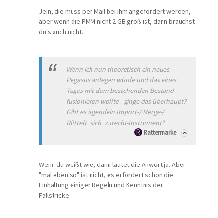
Jein, die muss per Mail bei ihm angefordert werden,
aber wenn die PMM nicht 2 GB groß ist, dann brauchst
du's auch nicht.
Wenn ich nun theoretisch ein neues
Pegasus anlegen würde und das eines
Tages mit dem bestehenden Bestand
fusionieren wollte - ginge das überhaupt?
Gibt es irgendein Import-/ Merge-/
Rüttelt_sich_zurecht-Instrument?
Rattermarke
Wenn du weißt wie, dann lautet die Anwort ja. Aber
"mal eben so" ist nicht, es erfordert schon die
Einhaltung einiger Regeln und Kenntnis der
Fallstricke.