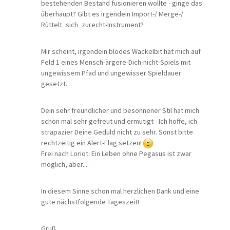
bestehenden Bestand fusionieren wollte - ginge das
überhaupt? Gibt es irgendein Import-/ Merge-/
Rüttelt_sich_zurecht-Instrument?
Mir scheint, irgendein blödes Wackelbit hat mich auf
Feld 1 eines Mensch-ärgere-Dich-nicht-Spiels mit
ungewissem Pfad und ungewisser Spieldauer
gesetzt.
Dein sehr freundlicher und besonnener Stil hat mich
schon mal sehr gefreut und ermutigt - Ich hoffe, ich
strapazier Deine Geduld nicht zu sehr. Sonst bitte
rechtzeitig ein Alert-Flag setzen!
Frei nach Loriot: Ein Leben ohne Pegasus ist zwar
möglich, aber....
In diesem Sinne schon mal herzlichen Dank und eine
gute nächstfolgende Tageszeit!
Gruß,