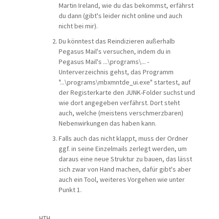
Martin Ireland, wie du das bekommst, erfährst
du dann (gibt's leider nicht online und auch
nicht bei mir).
Du könntest das Reindizieren außerhalb
Pegasus Mail's versuchen, indem du in
Pegasus Mail's ...\programs\... -
Unterverzeichnis gehst, das Programm
"...\programs\mbxmntde_ui.exe" startest, auf
der Registerkarte den JUNK-Folder suchst und
wie dort angegeben verfährst. Dort steht
auch, welche (meistens verschmerzbaren)
Nebenwirkungen das haben kann.
Falls auch das nicht klappt, muss der Ordner
ggf. in seine Einzelmails zerlegt werden, um
daraus eine neue Struktur zu bauen, das lässt
sich zwar von Hand machen, dafür gibt's aber
auch ein Tool, weiteres Vorgehen wie unter
Punkt 1.
HTH