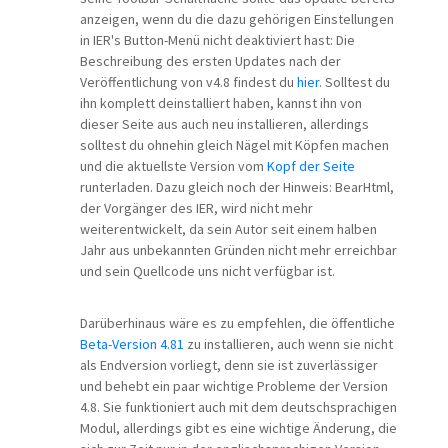
anzeigen, wenn du die dazu gehörigen Einstellungen
in IER's Button-Menü nicht deaktiviert hast: Die
Beschreibung des ersten Updates nach der
Veröffentlichung von v4.8 findest du
hier
. Solltest du
ihn komplett deinstalliert haben, kannst ihn von
dieser Seite aus auch neu installieren, allerdings
solltest du ohnehin gleich Nägel mit Köpfen machen
und die aktuellste Version vom
Kopf der Seite
runterladen. Dazu gleich noch der Hinweis: BearHtml,
der Vorgänger des IER, wird nicht mehr
weiterentwickelt, da sein Autor seit einem halben
Jahr aus unbekannten Gründen nicht mehr erreichbar
und sein Quellcode uns nicht verfügbar ist.
Darüberhinaus wäre es zu empfehlen, die öffentliche
Beta-Version 4.81
zu installieren, auch wenn sie nicht
als Endversion vorliegt, denn sie ist zuverlässiger
und behebt ein paar wichtige Probleme der Version
4.8. Sie funktioniert auch mit dem deutschsprachigen
Modul, allerdings gibt es eine wichtige Änderung, die