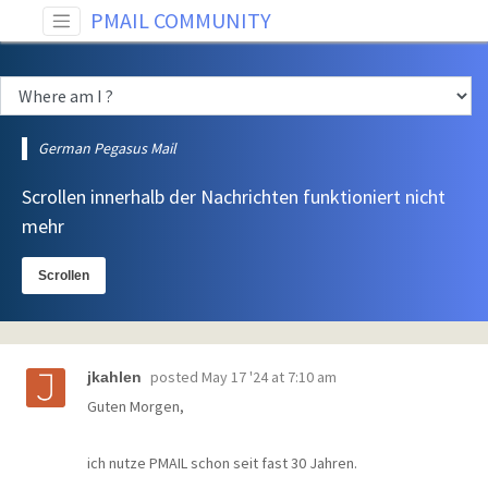
PMAIL COMMUNITY
German Pegasus Mail
Scrollen innerhalb der Nachrichten funktioniert nicht
mehr
Scrollen
posted
May 17 '24 at 7:10 am
jkahlen
Guten Morgen,
ich nutze PMAIL schon seit fast 30 Jahren.