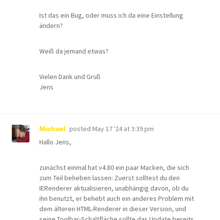
Ist das ein Bug, oder muss ich da eine Einstellung
ändern?
Weiß da jemand etwas?
Vielen Dank und Gruß
Jens
posted
May 17 '24 at 3:39 pm
Michael
Hallo Jens,
zunächst einmal hat v4.80 ein paar Macken, die sich
zum Teil beheben lassen: Zuerst solltest du den
IERenderer aktualisieren, unabhängig davon, ob du
ihn benutzt, er behebt auch ein anderes Problem mit
dem älteren HTML-Renderer in dieser Version, und
seine Toolbar-Schaltfläche sollte das Update bereits