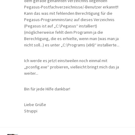
dem gerade genannten Verzeichnis liegenden
Pegasus-Postfachverzeichnisse/-Benutzer erkannt!!
Kann das was mit fehlenden Berechtigung für die
Pegasus-Programminstanz auf dieses Verzeichnis
(Pegasus ist auf „C:\Pegasus“ installiert)
(möglicherweise fehlt dem Programm ja die
Berechtigung, die es erhielte, wenn man (was man ja
nicht soll...) es unter „C:\Programs (x86)“ installierte...
Ich werde es jetzt einstweilen noch einmal mit
„pconfig.exe“ probieren, vielleicht bringt mich das ja
weiter...
Bin für jede Hilfe dankbar!
Liebe Grüße
Struppi