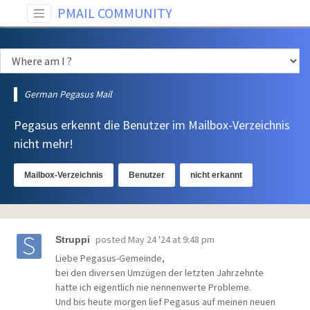
PMAIL COMMUNITY
German Pegasus Mail
Pegasus erkennt die Benutzer im Mailbox-Verzeichnis
nicht mehr!
Mailbox-Verzeichnis
Benutzer
nicht erkannt
posted
May 24 '24 at 9:48 pm
Struppi
Liebe Pegasus-Gemeinde,
bei den diversen Umzügen der letzten Jahrzehnte
hatte ich eigentlich nie nennenwerte Probleme.
Und bis heute morgen lief Pegasus auf meinen neuen