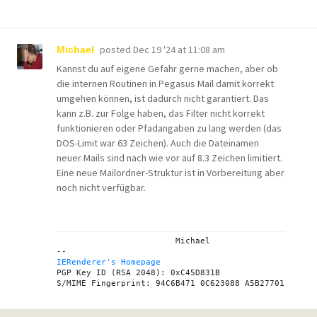
posted
Dec 19 '24 at 11:08 am
Michael
Kannst du auf eigene Gefahr gerne machen, aber ob
die internen Routinen in Pegasus Mail damit korrekt
umgehen können, ist dadurch nicht garantiert. Das
kann z.B. zur Folge haben, das Filter nicht korrekt
funktionieren oder Pfadangaben zu lang werden (das
DOS-Limit war 63 Zeichen). Auch die Dateinamen
neuer Mails sind nach wie vor auf 8.3 Zeichen limitiert.
Eine neue Mailordner-Struktur ist in Vorbereitung aber
noch nicht verfügbar.
			Michael

IERenderer's Homepage
PGP Key ID (RSA 2048): 0xC45D831B
