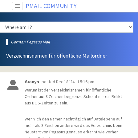
PMAIL COMMUNITY
German Pegasus Mail
Verzeichnisnamen für öffentliche Mailordner
posted
Dec 18 '24 at 5:16 pm
Araxys
Warum ist der Verzeichnisnamen für öffentliche
Ordner auf 8 Zeichen begrenzt. Scheint mir ein Relikt
aus DOS-Zeiten zu sein.
Wenn ich den Namen nachträglich auf Dateiebene auf
mehr als 8 Zeichen ändere wird das Verzeichnis beim
Neustart von Pegasus genauso erkannt wie vorher