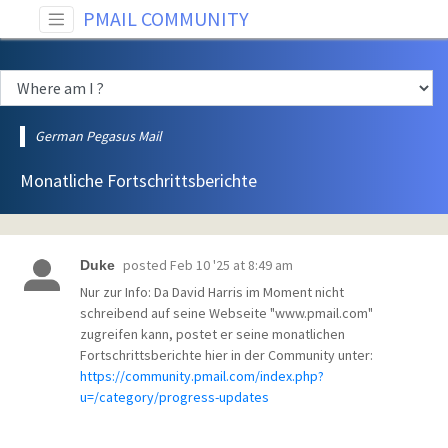
PMAIL COMMUNITY
German Pegasus Mail
Monatliche Fortschrittsberichte
posted
Feb 10 '25 at 8:49 am
Duke
Nur zur Info: Da David Harris im Moment nicht
schreibend auf seine Webseite "www.pmail.com"
zugreifen kann, postet er seine monatlichen
Fortschrittsberichte hier in der Community unter:
https://community.pmail.com/index.php?
u=/category/progress-updates