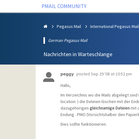
PMAIL COMMUNITY
Pegasus Mail
International Pegasus Mail
German Pegasus Mail
Nachrichten in Warteschlange
posted
Sep 29 '08 at 10:52 pm
peggy
Hallo,
Im Verzeichnis wo die Mails abgelegt sind 
location: ) die Dateien löschen mit der En
dazugehörigen
gleichnamige Dateien
mit 
Endung . PMO (Vorsichtshalber den Papierk
Dies sollte funktionieren.