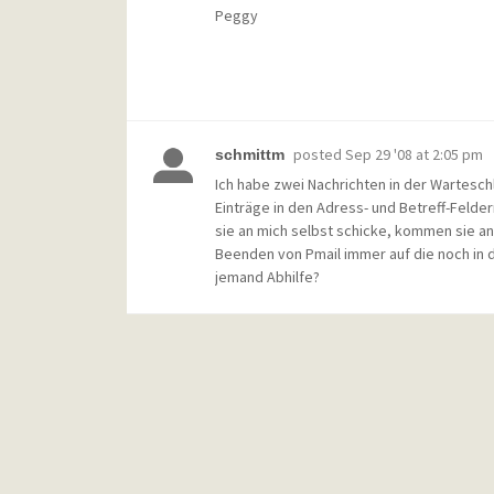
Peggy
posted
Sep 29 '08 at 2:05 pm
schmittm
Ich habe zwei Nachrichten in der Warteschl
Einträge in den Adress- und Betreff-Felde
sie an mich selbst schicke, kommen sie an,
Beenden von Pmail immer auf die noch in 
jemand Abhilfe?