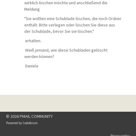
wirklich löschen möchte und anschließend die
Meldung
"Sie wollten eine Schublade löschen, die noch Ordner
enthält. Bitte verlegen oder löschen Sie diese aus
der Schublade, bevor Sie sie löschen."
erhalten.
Weiß jemand, wie diese Schubladen gelöscht
werden können?
Daniela
© 2026 PMAIL COMMUNITY
Powered by
Codoforum
Privacy policy