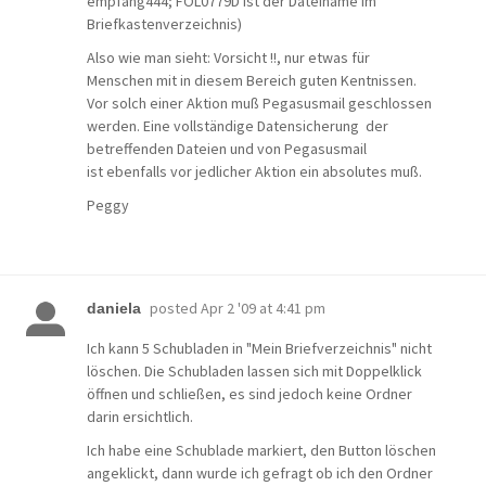
empfang444; FOL0779D ist der Dateiname im
Briefkastenverzeichnis)
Also wie man sieht: Vorsicht !!, nur etwas für
Menschen mit in diesem Bereich guten Kentnissen.
Vor solch einer Aktion muß Pegasusmail geschlossen
werden. Eine vollständige Datensicherung der
betreffenden Dateien und von Pegasusmail
ist ebenfalls vor jedlicher Aktion ein absolutes muß.
Peggy
posted
Apr 2 '09 at 4:41 pm
daniela
Ich kann 5 Schubladen in "Mein Briefverzeichnis" nicht
löschen. Die Schubladen lassen sich mit Doppelklick
öffnen und schließen, es sind jedoch keine Ordner
darin ersichtlich.
Ich habe eine Schublade markiert, den Button löschen
angeklickt, dann wurde ich gefragt ob ich den Ordner