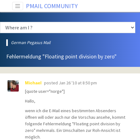
PMAIL COMMUNITY
German Pegasus Mail
Fehlermeldung "Floating point division by zero"
posted
Jan 26 '10 at 8:50 pm
Michael
[quote user="norge"]
Hallo,
wenn ich die E-Mail eines bestimmten Absenders
öffnen will oder auch nur die Vorschau ansehe, kommt
folgende Fehlermeldung "Floating point division by
zero" mehrmals. Ein Umschalten zur Roh-Ansicht ist
möglich.