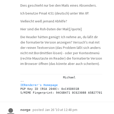
Dies geschieht nur bei den Mails eines Absenders.
Ich benutze Pmail 4.51 (deutsch) unter Win XP.
Vielleicht weiß jemand Abhilfe?
Hier sind die Roh-Daten der Mail:[/quote]
Die Header hätten genügt: Ich nehme an, du läßt dir
die formatierte Version anzeigen? Versuch's mal mit
der reinen Textversion (das Problem läßt sich anders
nicht mit Bordmittlen lösen) - oder per Kontextmenü
(rechte Maustaste im Reader) die formatierte Version
im Browser öffnen (das könnte aber auch scheitern).
			Michael

IERenderer's Homepage
PGP Key ID (RSA 2048): 0xC45D831B

posted
Jan 26 '10 at 12:48 pm
norge