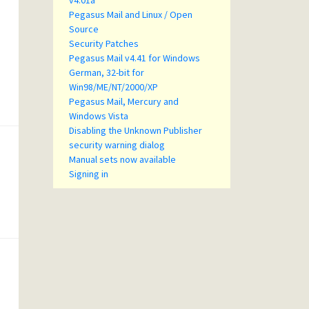
v4.01a
Pegasus Mail and Linux / Open
Source
Security Patches
Pegasus Mail v4.41 for Windows
German, 32-bit for
Win98/ME/NT/2000/XP
Pegasus Mail, Mercury and
Windows Vista
Disabling the Unknown Publisher
security warning dialog
Manual sets now available
Signing in