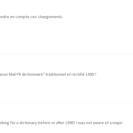
rendre en compte ces changements.
sus Mail FR dictionnaire" traditionnel et rectifié 1990 ?
ooking for a dictionary before or after 1990? I was not aware of a major