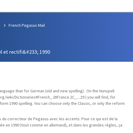
French Pegasus Mail
l et rectifi&#233; 1990
 language than for German (old and new spelling) . On the Hunspell
rg/wiki/Dictionaries#French_.28France.2C_....29 ) you will find, for
orm 1990 spelling. You can choose only the Classic, or only the reform
ons du correcteur de Pegasus avec les accents. Pour ce qui est de la
iée en 1990 (tout comme en allemand), et dans les grandes règles, ça