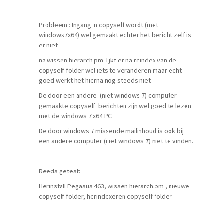
Probleem : Ingang in copyself wordt (met
windows7x64) wel gemaakt echter het bericht zelf is
er niet
na wissen hierarch.pm lijkt er na reindex van de
copyself folder wel iets te veranderen maar echt
goed werkt het hierna nog steeds niet
De door een andere (niet windows 7) computer
gemaakte copyself berichten zijn wel goed te lezen
met de windows 7 x64 PC
De door windows 7 missende mailinhoud is ook bij
een andere computer (niet windows 7) niet te vinden.
Reeds getest:
Herinstall Pegasus 463, wissen hierarch.pm , nieuwe
copyself folder, herindexeren copyself folder