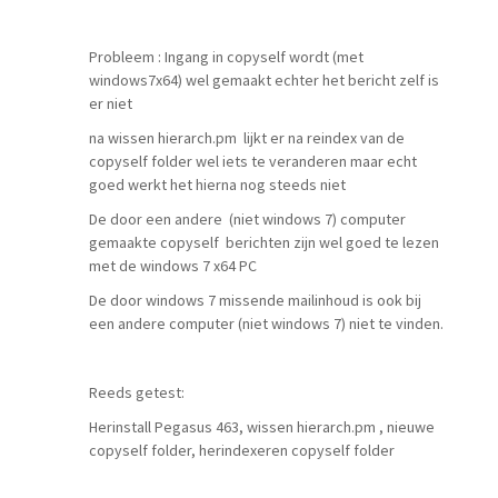
Probleem : Ingang in copyself wordt (met
windows7x64) wel gemaakt echter het bericht zelf is
er niet
na wissen hierarch.pm lijkt er na reindex van de
copyself folder wel iets te veranderen maar echt
goed werkt het hierna nog steeds niet
De door een andere (niet windows 7) computer
gemaakte copyself berichten zijn wel goed te lezen
met de windows 7 x64 PC
De door windows 7 missende mailinhoud is ook bij
een andere computer (niet windows 7) niet te vinden.
Reeds getest:
Herinstall Pegasus 463, wissen hierarch.pm , nieuwe
copyself folder, herindexeren copyself folder