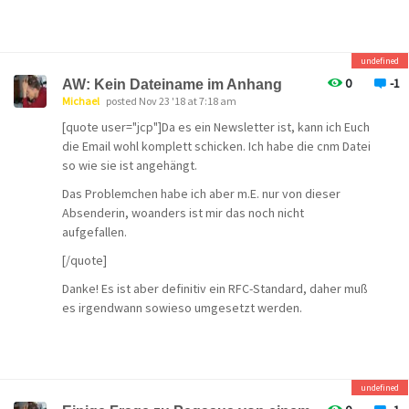
Davon bin ich ausgegangen. Die Mail an David Harris ist
rausgegangen, möglicherweise betrifft das Problem
aber (auch) meinen IERenderer.
undefined
0
-1
AW: Kein Dateiname im Anhang
Michael
posted Nov 23 '18 at 7:18 am
[quote user="jcp"]Da es ein Newsletter ist, kann ich Euch
die Email wohl komplett schicken. Ich habe die cnm Datei
so wie sie ist angehängt.
Das Problemchen habe ich aber m.E. nur von dieser
Absenderin, woanders ist mir das noch nicht
aufgefallen.
[/quote]
Danke! Es ist aber definitiv ein RFC-Standard, daher muß
es irgendwann sowieso umgesetzt werden.
undefined