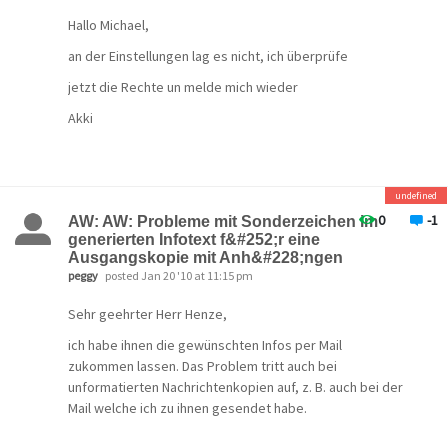
Hallo Michael,
an der Einstellungen lag es nicht, ich überprüfe
jetzt die Rechte un melde mich wieder
Akki
undefined
0
-1
AW: AW: Probleme mit Sonderzeichen im
generierten Infotext f&#252;r eine
Ausgangskopie mit Anh&#228;ngen
peggy
posted Jan 20 '10 at 11:15 pm
Sehr geehrter Herr Henze,
ich habe ihnen die gewünschten Infos per Mail
zukommen lassen. Das Problem tritt auch bei
unformatierten Nachrichtenkopien auf, z. B. auch bei der
Mail welche ich zu ihnen gesendet habe.